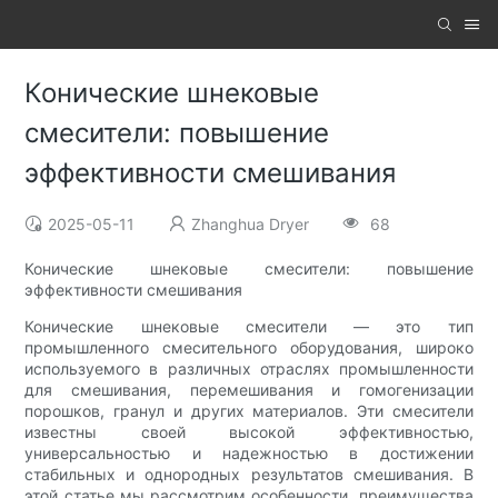
Конические шнековые
смесители: повышение
эффективности смешивания
2025-05-11
Zhanghua Dryer
68
Конические шнековые смесители: повышение
эффективности смешивания
Конические шнековые смесители — это тип
промышленного смесительного оборудования, широко
используемого в различных отраслях промышленности
для смешивания, перемешивания и гомогенизации
порошков, гранул и других материалов. Эти смесители
известны своей высокой эффективностью,
универсальностью и надежностью в достижении
стабильных и однородных результатов смешивания. В
этой статье мы рассмотрим особенности, преимущества