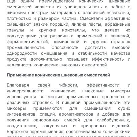
Еще одним преимуществом конических шнековых
смесителей является их универсальность в работе с
широким спектром материалов с различной вязкостью,
плотностью и размером частиц. Смесители эффективно
смешивают вязкие порошки, липкие пасты, абразивные
гранулы и хрупкие кристаллы, что делает их
подходящими для различных применений в пищевой,
фармацевтической, химической и других отраслях
промышленности. Способность достигать высокой
однородности смешивания и стабильности качества
продукта дополнительно повышает эффективность и
надежность конических шнековых смесителей.
Применение конических шнековых смесителей
Благодаря своей гибкости, эффективности и
универсальности конические шнековые миксеры
используются во многих промышленных процессах в
различных отраслях. В пищевой промышленности эти
миксеры применяются для смешивания сухих
ингредиентов, специй, ароматизаторов и добавок для
получения однородных смесей для хлебобулочных,
кондитерских, закусочных и приправных изделий.
Бережное перемешивание, обеспечиваемое коническими