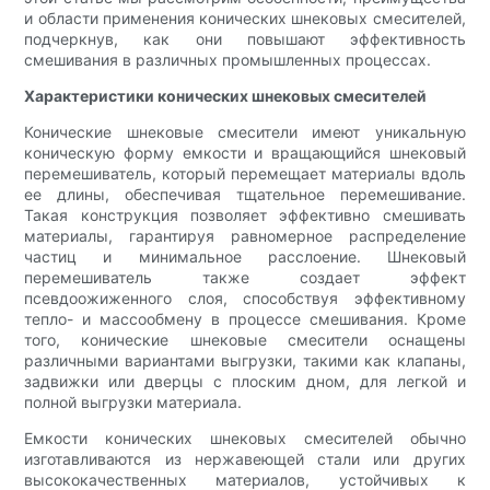
и области применения конических шнековых смесителей,
подчеркнув, как они повышают эффективность
смешивания в различных промышленных процессах.
Характеристики конических шнековых смесителей
Конические шнековые смесители имеют уникальную
коническую форму емкости и вращающийся шнековый
перемешиватель, который перемещает материалы вдоль
ее длины, обеспечивая тщательное перемешивание.
Такая конструкция позволяет эффективно смешивать
материалы, гарантируя равномерное распределение
частиц и минимальное расслоение. Шнековый
перемешиватель также создает эффект
псевдоожиженного слоя, способствуя эффективному
тепло- и массообмену в процессе смешивания. Кроме
того, конические шнековые смесители оснащены
различными вариантами выгрузки, такими как клапаны,
задвижки или дверцы с плоским дном, для легкой и
полной выгрузки материала.
Емкости конических шнековых смесителей обычно
изготавливаются из нержавеющей стали или других
высококачественных материалов, устойчивых к