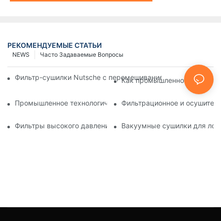
РЕКОМЕНДУЕМЫЕ СТАТЬИ
NEWS
Часто Задаваемые Вопросы
Фильтр-сушилки Nutsche с перемешиванием против других 
Как промышленное технолог
Промышленное технологическое оборудование: инновации
Фильтрационное и осушитель
Фильтры высокого давления Nutsche: применение в химич
Вакуумные сушилки для лотк