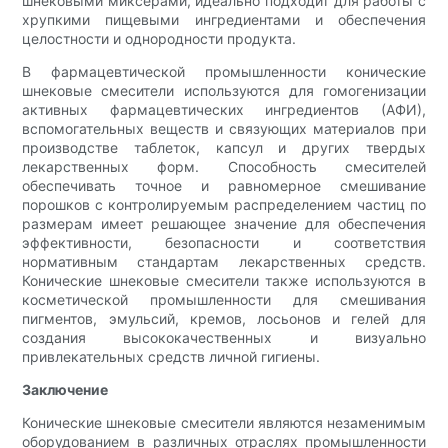
шнековыми миксерами, идеально подходит для работы с
хрупкими пищевыми ингредиентами и обеспечения
целостности и однородности продукта.
В фармацевтической промышленности конические
шнековые смесители используются для гомогенизации
активных фармацевтических ингредиентов (АФИ),
вспомогательных веществ и связующих материалов при
производстве таблеток, капсул и других твердых
лекарственных форм. Способность смесителей
обеспечивать точное и равномерное смешивание
порошков с контролируемым распределением частиц по
размерам имеет решающее значение для обеспечения
эффективности, безопасности и соответствия
нормативным стандартам лекарственных средств.
Конические шнековые смесители также используются в
косметической промышленности для смешивания
пигментов, эмульсий, кремов, лосьонов и гелей для
создания высококачественных и визуально
привлекательных средств личной гигиены.
Заключение
Конические шнековые смесители являются незаменимым
оборудованием в различных отраслях промышленности