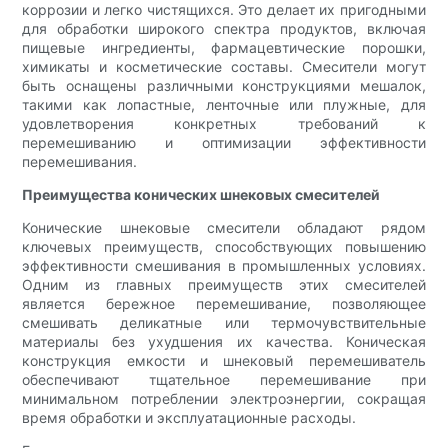
коррозии и легко чистящихся. Это делает их пригодными
для обработки широкого спектра продуктов, включая
пищевые ингредиенты, фармацевтические порошки,
химикаты и косметические составы. Смесители могут
быть оснащены различными конструкциями мешалок,
такими как лопастные, ленточные или плужные, для
удовлетворения конкретных требований к
перемешиванию и оптимизации эффективности
перемешивания.
Преимущества конических шнековых смесителей
Конические шнековые смесители обладают рядом
ключевых преимуществ, способствующих повышению
эффективности смешивания в промышленных условиях.
Одним из главных преимуществ этих смесителей
является бережное перемешивание, позволяющее
смешивать деликатные или термочувствительные
материалы без ухудшения их качества. Коническая
конструкция емкости и шнековый перемешиватель
обеспечивают тщательное перемешивание при
минимальном потреблении электроэнергии, сокращая
время обработки и эксплуатационные расходы.