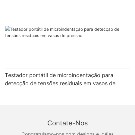
Testador portátil de microindentação para
detecção de tensões residuais em vasos de
pressão
Contate-Nos
Congratulamo-nos com designs e idéias