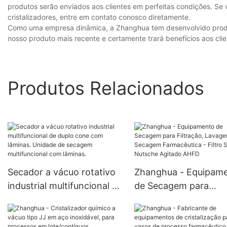
produtos serão enviados aos clientes em perfeitas condições. Se
cristalizadores, entre em contato conosco diretamente.
Como uma empresa dinâmica, a Zhanghua tem desenvolvido produto
nosso produto mais recente e certamente trará benefícios aos clie
Produtos Relacionados
Secador a vácuo rotativo
Zhanghua - Equipam
industrial multifuncional de
de Secagem para
duplo cone com lâminas.
Filtração, Lavagem e
Unidade de secagem
Secagem Farmacêutic
multifuncional com
Filtro Secador Nutsc