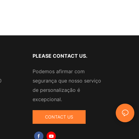
PLEASE CONTACT US.
Podemos afirmar com
0
segurança que nosso serviço
de personalização é
excepcional.
CONTACT US