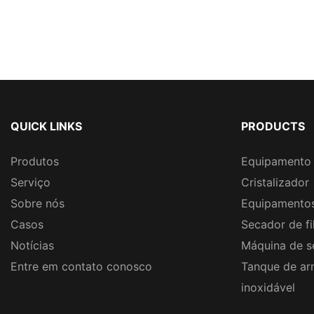
QUICK LINKS
PRODUCTS
Produtos
Equipamento 
Serviço
Cristalizador
Sobre nós
Equipamentos
Casos
Secador de fi
Notícias
Máquina de s
Entre em contato conosco
Tanque de a
inoxidável