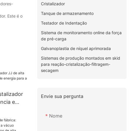
Cristalizador
adores-
Tanque de armazenamento
or. Este é o
Testador de Indentação
Sistema de monitoramento online da força
de pré-carga
Galvanoplastia de níquel aprimorada
Sistemas de produção montados em skid
para reação-cristalização-filtragem-
secagem
talizador
Envie sua pergunta
ência e
ergia para
Nome
macêutica.