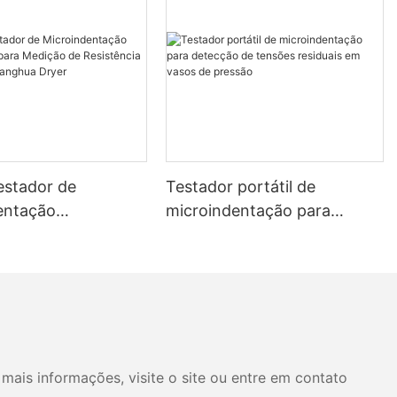
estador de
Testador portátil de
entação
microindentação para
rial para Medição
detecção de tensões
ência e Tensão -
residuais em vasos de
 Dryer
pressão
mais informações, visite o site ou entre em contato