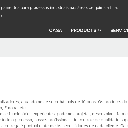
pamentos para processos industriais nas áreas de química fina,
ca.
CASA
PRODUCTS
SERVIC
talizadores, atuando neste setor há mais de 10 anos. Os produtos d
, Europa, etc.
 e funcionários experientes, podemos projetar, desenvolver, fabrica
 todo o processo, nossos profissionais de controle de qualidade su
ssa entrega é pontual e atende às necessidades de cada cliente. Ga