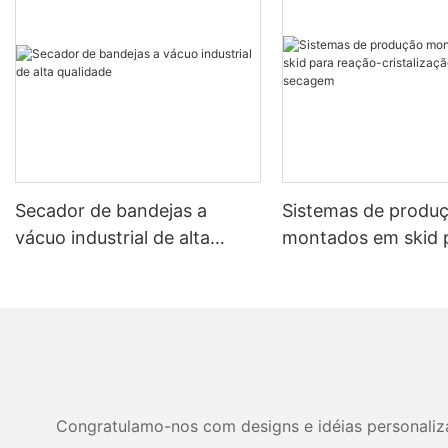
Secador de bandejas a
Sistemas de produ
vácuo industrial de alta
montados em skid 
qualidade
reação-cristalizaçã
filtragem-secagem
Congratulamo-nos com designs e idéias personalizad