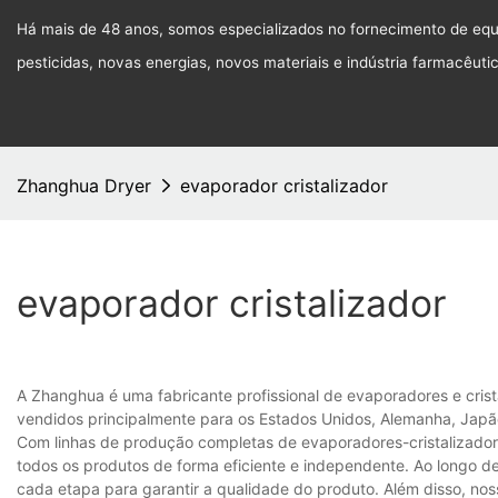
Há mais de 48 anos, somos especializados no fornecimento de equi
pesticidas, novas energias, novos materiais e indústria farmacêuti
Zhanghua Dryer
evaporador cristalizador
evaporador cristalizador
A Zhanghua é uma fabricante profissional de evaporadores e cris
vendidos principalmente para os Estados Unidos, Alemanha, Japão
Com linhas de produção completas de evaporadores-cristalizadores
todos os produtos de forma eficiente e independente. Ao longo de
cada etapa para garantir a qualidade do produto. Além disso, no