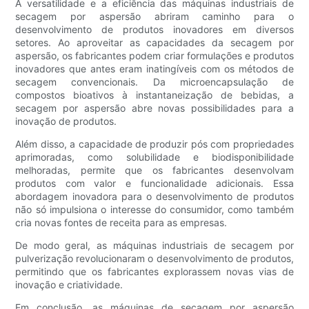
A versatilidade e a eficiência das máquinas industriais de
secagem por aspersão abriram caminho para o
desenvolvimento de produtos inovadores em diversos
setores. Ao aproveitar as capacidades da secagem por
aspersão, os fabricantes podem criar formulações e produtos
inovadores que antes eram inatingíveis com os métodos de
secagem convencionais. Da microencapsulação de
compostos bioativos à instantaneização de bebidas, a
secagem por aspersão abre novas possibilidades para a
inovação de produtos.
Além disso, a capacidade de produzir pós com propriedades
aprimoradas, como solubilidade e biodisponibilidade
melhoradas, permite que os fabricantes desenvolvam
produtos com valor e funcionalidade adicionais. Essa
abordagem inovadora para o desenvolvimento de produtos
não só impulsiona o interesse do consumidor, como também
cria novas fontes de receita para as empresas.
De modo geral, as máquinas industriais de secagem por
pulverização revolucionaram o desenvolvimento de produtos,
permitindo que os fabricantes explorassem novas vias de
inovação e criatividade.
Em conclusão, as máquinas de secagem por aspersão