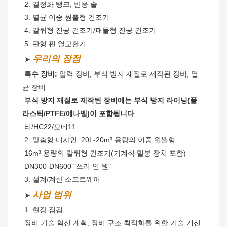
2. 결정화 탱크, 반응 솥
 3. 멸균 이중 원뿔형 건조기
 4. 갈퀴형 진공 건조기/패들형 진공 건조기
 5. 판형 핀 열교환기
우리의 장점
 ➤ 
특수 장비:
 압력 장비, 부식 방지 재질로 제작된 장비, 멸
균 장비
부식 방지 재질로 제작된 장비에는 부식 방지 라이닝(플
라스틱/PTFE/에나멜)이 포함됩니다
 .
 티/HC22/모네11
 2. 맞춤형 디자인: 20L-20m³ 용량의 이중 원뿔형
 16m³ 용량의 갈퀴형 건조기(기계식 밀봉 장치 포함)
 DN300-DN600 "쓰리 인 원"
 3. 설계/계산 소프트웨어
사업 범위
 ➤ 
 1. 현장 점검
장비 기술 혁신 계획, 장비 구조 최적화를 위한 기술 개선 