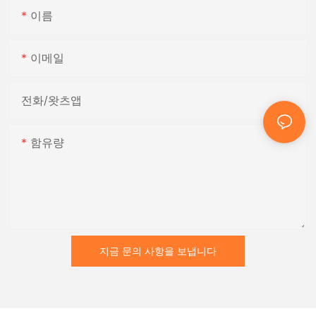
이름
이메일
전화/왓츠앱
함유량
지금 문의 사항을 보냅니다