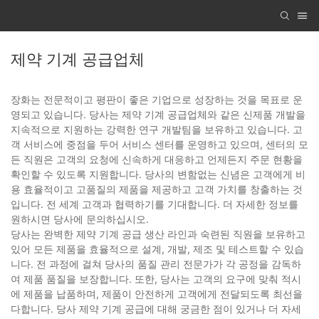
제약 기계 공급업체
장화는 전문적이고 평판이 좋은 기업으로 성장하는 것을 목표로 운
영되고 있습니다. 당사는 제약 기계 공급업체와 같은 신제품 개발을
지속적으로 지원하는 강력한 연구 개발팀을 보유하고 있습니다. 고
객 서비스에 중점을 두어 서비스 센터를 운영하고 있으며, 센터의 모
든 직원은 고객의 요청에 신속하게 대응하고 언제든지 주문 현황을
확인할 수 있도록 지원합니다. 당사의 변함없는 신념은 고객에게 비
용 효율적이고 고품질의 제품을 제공하고 고객 가치를 창출하는 것
입니다. 전 세계 고객과 협력하기를 기대합니다. 더 자세한 정보를
원하시면 당사에 문의하십시오.
당사는 완벽한 제약 기계 공급 생산 라인과 숙련된 직원을 보유하고
있어 모든 제품을 효율적으로 설계, 개발, 제조 및 테스트할 수 있습
니다. 전 과정에 걸쳐 당사의 품질 관리 전문가가 각 공정을 감독하
여 제품 품질을 보장합니다. 또한, 당사는 고객의 요구에 맞춰 적시
에 제품을 납품하며, 제품이 안전하게 고객에게 전달되도록 최선을
다합니다. 당사 제약 기계 공급에 대해 궁금한 점이 있거나 더 자세