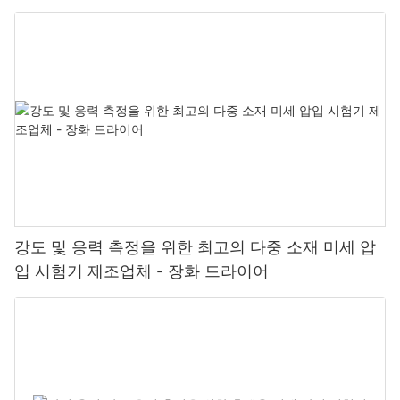
강도 및 응력 측정을 위한 최고의 다중 소재 미세 압
입 시험기 제조업체 - 장화 드라이어