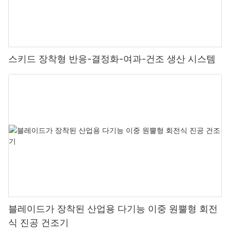
스키드 장착형 반응-결정화-여과-건조 생산 시스템
블레이드가 장착된 산업용 다기능 이중 원뿔형 회전
식 진공 건조기