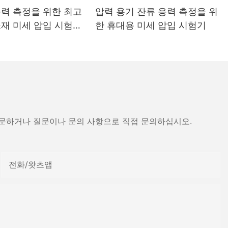
응력 측정을 위한 최고
압력 용기 잔류 응력 측정을 위
소재 미세 압입 시험기
한 휴대용 미세 압입 시험기
- 장화 드라이어
방문하거나 질문이나 문의 사항으로 직접 문의하십시오.
전화/왓츠앱