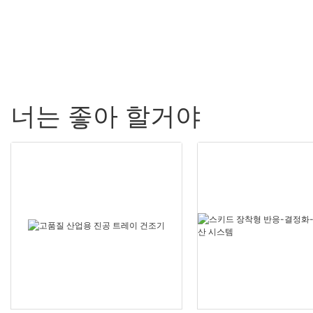
너는 좋아 할거야