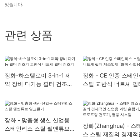
있습니다.
관련 상품
장화-하스텔로이 3-in-1 제
장화 - CE 인증 스테
약 장비 다기능 필터 건조기
스틸 교반식 너트셰 필
교반식 너트셰 필터 건조기
조업체 (화학 산업용)
장화 - 맞춤형 생산 산업용
장화(Zhanghua) - 
스테인리스 스틸 쉘앤튜브
스 스틸 재질의 경제적
열교환기