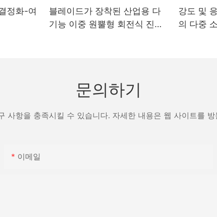
-결정화-여
블레이드가 장착된 산업용 다
강도 및 
기능 이중 원뿔형 회전식 진공
의 다중 
건조기
제조업체 
문의하기
구 사항을 충족시킬 수 있습니다. 자세한 내용은 웹 사이트를 
이메일