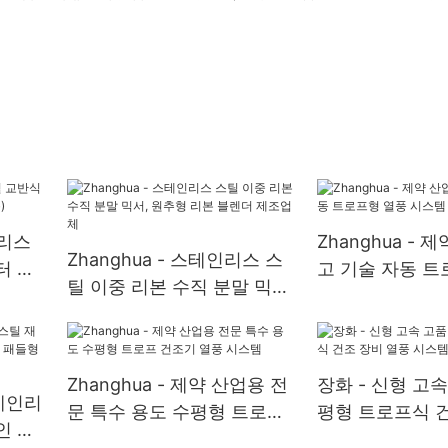
인리스
Zhanghua - 
Zhanghua - 스테인리스 스
터 제
고 기술 자동 트
틸 이중 리본 수직 분말 믹서,
시스템 공급업체
원추형 리본 블렌더 제조업
체
Zhanghua - 제약 산업용 전
장화 - 신형 고
스테인리
문 특수 용도 수평형 트로프
평형 트로프식 건
인 산
건조기 열풍 시스템
풍 시스템