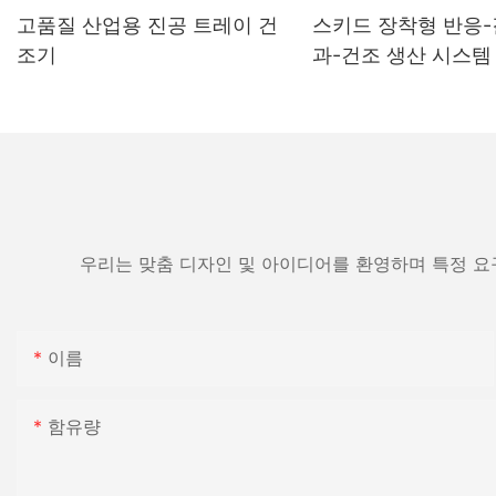
고품질 산업용 진공 트레이 건
스키드 장착형 반응
조기
과-건조 생산 시스템
우리는 맞춤 디자인 및 아이디어를 환영하며 특정 요
이름
함유량