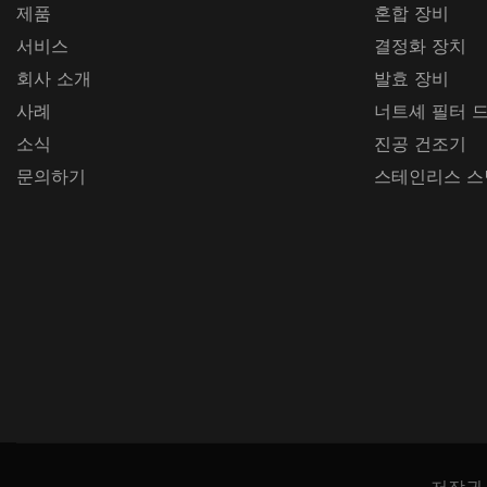
제품
혼합 장비
서비스
결정화 장치
회사 소개
발효 장비
사례
너트셰 필터 
소식
진공 건조기
문의하기
스테인리스 스