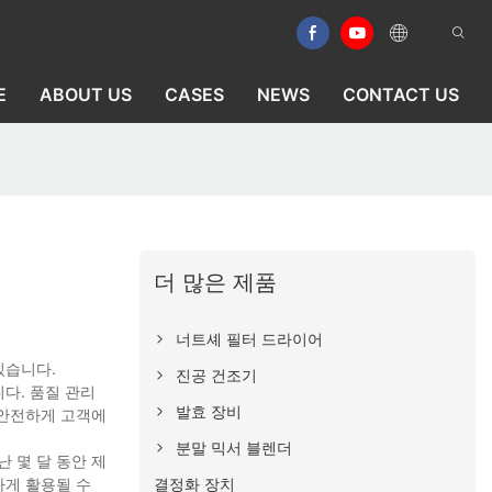
E
ABOUT US
CASES
NEWS
CONTACT US
더 많은 제품
너트셰 필터 드라이어
있습니다.
진공 건조기
다. 품질 관리
발효 장비
 안전하게 고객에
분말 믹서 블렌더
 몇 달 동안 제
결정화 장치
하게 활용될 수