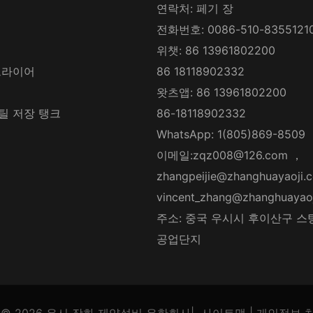
연락처: 페기 장
전화번호: 0086-510-8355121
위챗: 86 13961802200
드라이어
86 18118902332
왓츠앱: 86 13961802200
틸 저장 탱크
86-18118902332
WhatsApp: 1(805)869-8509
이메일:
zqz008@126.com
，
zhangpeijie@zhanghuayaoji.
vincent_zhang@zhanghuayao
주소: 중국 우시시 후이산구 스
공업단지