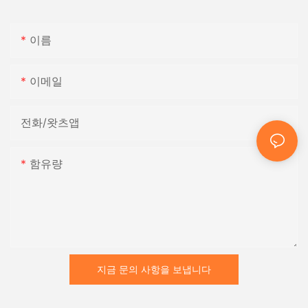
이름
이메일
전화/왓츠앱
함유량
지금 문의 사항을 보냅니다