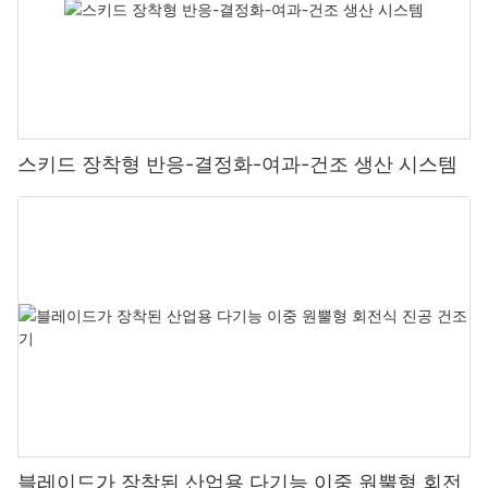
스키드 장착형 반응-결정화-여과-건조 생산 시스템
블레이드가 장착된 산업용 다기능 이중 원뿔형 회전