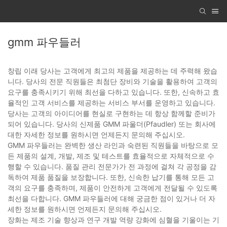
gmm 파우들러
창립 이래 당사는 고객에게 최고의 제품을 제공하는 데 주력해 왔습
니다. 당사의 전문 직원들은 최첨단 장비와 기술을 활용하여 고객의
요구를 충족시키기 위해 최선을 다하고 있습니다. 또한, 신속하고 효
율적인 고객 서비스를 제공하는 서비스 부서를 운영하고 있습니다.
당사는 고객의 아이디어를 현실로 구현하는 데 항상 함께할 준비가
되어 있습니다. 당사의 신제품 GMM 파울더(Pfaudler) 또는 회사에
대한 자세한 정보를 원하시면 언제든지 문의해 주십시오.
GMM 파우들러는 완벽한 생산 라인과 숙련된 직원들을 바탕으로 모
든 제품의 설계, 개발, 제조 및 테스트를 효율적으로 자체적으로 수
행할 수 있습니다. 품질 관리 전문가가 전 과정에 걸쳐 각 공정을 감
독하여 제품 품질을 보장합니다. 또한, 신속한 납기를 통해 모든 고
객의 요구를 충족하며, 제품이 안전하게 고객에게 전달될 수 있도록
최선을 다합니다. GMM 파우들러에 대해 궁금한 점이 있거나 더 자
세한 정보를 원하시면 언제든지 문의해 주십시오.
장화는 제조 기술 향상과 연구 개발 역량 강화에 심혈을 기울이는 기