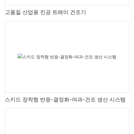
고품질 산업용 진공 트레이 건조기
스키드 장착형 반응-결정화-여과-건조 생산 시스템