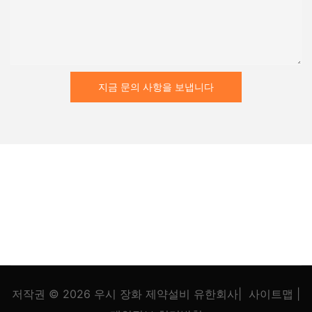
지금 문의 사항을 보냅니다
저작권 © 2026
우시 장화 제약설비 유한회사
|
사이트맵
|