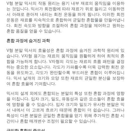
V형 분말 믹서의 작동 원리는 용기 내부 재료의 움직임을 이용하
는 것입니다. 믹서가 회전함에 따라 재료가 위로 들리고 이동하면
서 아래로 쏟아져 내리는 회전 운동을 하게 됩니다. 이러한 회전
운동은 재료를 지속적으로 혼합하여 균일한 혼합물을 만들어냅니
다. 회전 속도와 방향을 조절하여 혼합 과정을 제어하고 원하는
혼합 품질을 얻을 수 있습니다.
혼합 과정에 숨겨진 과학
V형 분말 믹서의 효율성은 혼합 과정에 숨겨진 과학적 원리에 있
습니다. V자형 용기는 재료의 움직임을 원활하게 하여 최적의 혼
합을 가능하게 합니다. V자형의 각도는 재료의 흐름 패턴을 결정
하는 중요한 요소입니다. 각도가 가파를수록 더욱 강력한 회전 운
동을 유도하고, 각도가 완만할수록 부드러운 혼합이 이루어집니
다. 믹서 날개의 크기와 모양 또한 재료의 균일한 분산을 보장하
여 혼합 효율에 기여합니다.
믹서의 설계 외에도 혼합되는 분말의 특성 또한 혼합 과정에 영향
을 미칩니다. 입자 크기, 밀도, 유동성과 같은 요소들이 혼합 효율
에 영향을 줄 수 있습니다. 입자 크기와 밀도가 유사한 분말은 믹
서 내에서 더 고르게 흐르기 때문에 혼합이 더 쉽습니다. 그러나
특성이 다른 분말은 균일한 혼합물을 얻기 위해 추가적인 혼합 시
간이나 혼합 매개변수 조정이 필요할 수 있습니다.
균일한 혼합의 중요성