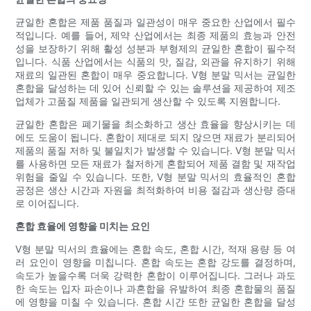
균일한 혼합은 제품 품질과 일관성이 매우 중요한 산업에서 필수
적입니다. 예를 들어, 제약 산업에서는 최종 제품의 효능과 안전
성을 보장하기 위해 활성 성분과 부형제의 균일한 혼합이 필수적
입니다. 식품 산업에서는 식품의 맛, 질감, 외관을 유지하기 위해
재료의 일관된 혼합이 매우 중요합니다. V형 분말 믹서는 균일한
혼합을 달성하는 데 있어 신뢰할 수 있는 솔루션을 제공하여 제조
업체가 고품질 제품을 일관되게 생산할 수 있도록 지원합니다.
균일한 혼합은 폐기물을 최소화하고 생산 효율을 향상시키는 데
에도 도움이 됩니다. 혼합이 제대로 되지 않으면 재료가 분리되어
제품의 품질 저하 및 불일치가 발생할 수 있습니다. V형 분말 믹서
를 사용하면 모든 재료가 철저하게 혼합되어 제품 결함 및 재작업
위험을 줄일 수 있습니다. 또한, V형 분말 믹서의 효율적인 혼합
공정은 생산 시간과 자원을 최적화하여 비용 절감과 생산량 증대
로 이어집니다.
혼합 효율에 영향을 미치는 요인
V형 분말 믹서의 효율에는 혼합 속도, 혼합 시간, 적재 용량 등 여
러 요인이 영향을 미칩니다. 혼합 속도는 혼합 강도를 결정하며,
속도가 높을수록 더욱 강력한 혼합이 이루어집니다. 그러나 과도
한 속도는 입자 파손이나 과혼합을 유발하여 최종 혼합물의 품질
에 영향을 미칠 수 있습니다. 혼합 시간 또한 균일한 혼합을 달성