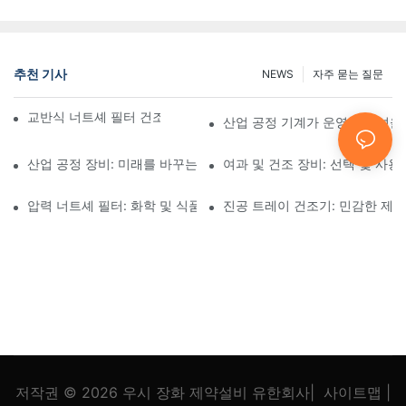
추천 기사
NEWS
자주 묻는 질문
교반식 너트셰 필터 건조기와 기타 건조 방법 비교
산업 공정 기계가 운영 효율성을
산업 공정 장비: 미래를 바꾸는 혁신
여과 및 건조 장비: 선택 및 사용
압력 너트셰 필터: 화학 및 식품 산업 분야에서의 응용
진공 트레이 건조기: 민감한 제
저작권 © 2026
우시 장화 제약설비 유한회사
|
사이트맵
|