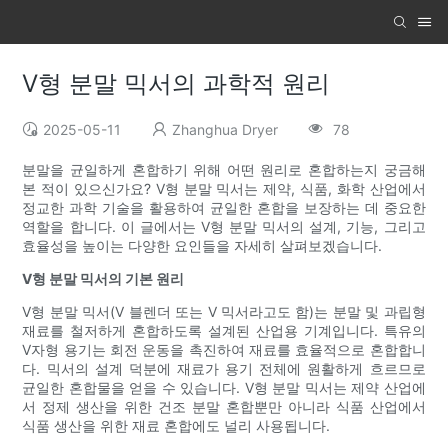
V형 분말 믹서의 과학적 원리
2025-05-11
Zhanghua Dryer
78
분말을 균일하게 혼합하기 위해 어떤 원리로 혼합하는지 궁금해
본 적이 있으신가요? V형 분말 믹서는 제약, 식품, 화학 산업에서
정교한 과학 기술을 활용하여 균일한 혼합을 보장하는 데 중요한
역할을 합니다. 이 글에서는 V형 분말 믹서의 설계, 기능, 그리고
효율성을 높이는 다양한 요인들을 자세히 살펴보겠습니다.
V형 분말 믹서의 기본 원리
V형 분말 믹서(V 블렌더 또는 V 믹서라고도 함)는 분말 및 과립형
재료를 철저하게 혼합하도록 설계된 산업용 기계입니다. 특유의
V자형 용기는 회전 운동을 촉진하여 재료를 효율적으로 혼합합니
다. 믹서의 설계 덕분에 재료가 용기 전체에 원활하게 흐르므로
균일한 혼합물을 얻을 수 있습니다. V형 분말 믹서는 제약 산업에
서 정제 생산을 위한 건조 분말 혼합뿐만 아니라 식품 산업에서
식품 생산을 위한 재료 혼합에도 널리 사용됩니다.