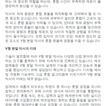
하는 데 중요한 역할을 하는데, 혼합 시간이 부족하면 재료가 불
완전하게 분산될 수 있습니다.
믹서의 적재 용량은 혼합 효율을 최적화할 때 고려해야 할 또 다
른 중요한 요소입니다. 믹서에 과부하가 걸리면 혼합이 고르지 않
게 되고 혼합 품질이 저하될 수 있으며, 반대로 적재 용량이 부족
하면 장비의 효율이 떨어질 수 있습니다. 최적의 결과를 얻으려면
믹서의 용량과 혼합할 재료의 양 사이의 적절한 균형을 유지하는
것이 필수적입니다. 또한 입자의 크기와 모양, 재료의 점도와 같
은 요소도 V형 분말 믹서의 혼합 효율에 영향을 미칠 수 있습니다.
V형 분말 믹서의 미래
기술이 발전함에 따라 V형 분말 믹서는 다양한 산업 분야의 증가
하는 요구를 충족하기 위해 지속적으로 진화하고 있습니다. 제조
업체들은 V형 분말 믹서의 설계와 기능을 개선하고 성능과 효율
성을 향상시키기 위해 끊임없이 혁신하고 있습니다. 디지털 제어
및 자동화 기능부터 고급 혼합 알고리즘에 이르기까지 V형 분말
믹서의 미래는 매우 밝습니다.
업계에서 새롭게 떠오르는 트렌드 중 하나는 혼합 공정을 모니터
링하고 최적화하기 위해 스마트 센서와 데이터 분석을 통합하는
것입니다. 혼합 속도, 온도, 압력과 같은 매개변수에 대한 실시간
데이터를 수집함으로써 제조업체는 원하는 혼합 품질을 달성하기
위해 혼합 매개변수를 미세 조정할 수 있습니다. 이러한 데이터