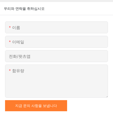
우리와 연락을 취하십시오
이름
이메일
전화/왓츠앱
함유량
지금 문의 사항을 보냅니다