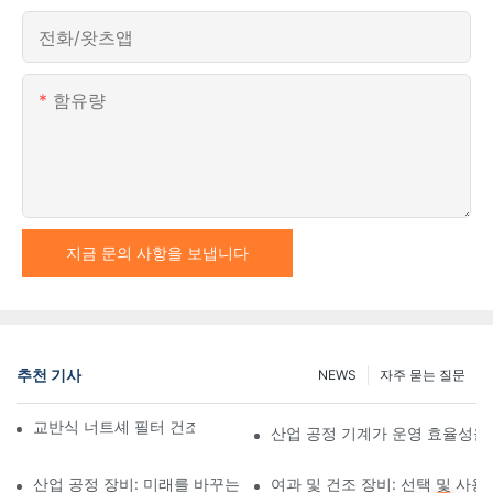
전화/왓츠앱
함유량
지금 문의 사항을 보냅니다
추천 기사
NEWS
자주 묻는 질문
교반식 너트셰 필터 건조기와 기타 건조 방법 비교
산업 공정 기계가 운영 효율성을
산업 공정 장비: 미래를 바꾸는 혁신
여과 및 건조 장비: 선택 및 사용