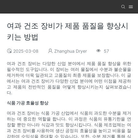
여과 건조 장비가 제품 품질을 향상시
키는 방법
2025-03-08
Zhanghua Dryer
57
여과 건조 장비는 다양한 산업 분야에서 제품 품질 향상을 위한
필수적인 도구입니다. 이 장비는 여러 물질에서 수분과 불순물을
제거하여 더욱 일관되고 고품질의 최종 제품을 보장합니다. 이 글
에서는 여과 건조 장비가 다양한 산업 분야에 어떤 이점을 제공하
고 제품의 전반적인 품질을 어떻게 향상시키는지 살펴보겠습니
다.
식품 가공 효율성 향상
여과 건조 장비는 식품 가공 산업에서 식품의 과도한 수분을 제거
하는 데 중요한 역할을 합니다. 이 과정은 식품의 유통기한을 연
장할 뿐만 아니라 식감과 맛도 향상시킵니다. 식품 제조업체는 여
과 건조 장비를 사용하여 생산 공정의 효율성을 높이고 비용을 절
감하며 수익성을 증대할 수 있습니다. 또한, 수분 제거를 통해 식