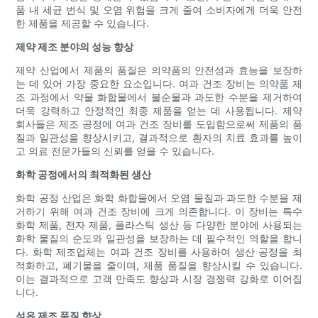
품 내 세균 번식 및 오염 위험을 크게 줄여 소비자에게 더욱 안전
한 제품을 제공할 수 있습니다.
제약 제조 분야의 성능 향상
제약 산업에서 제품의 품질은 의약품의 안전성과 효능을 보장하
는 데 있어 가장 중요한 요소입니다. 여과 건조 장비는 의약품 제
조 과정에서 약물 화합물에서 불순물과 과도한 수분을 제거하여
더욱 강력하고 안정적인 최종 제품을 얻는 데 사용됩니다. 제약
회사들은 제조 공정에 여과 건조 장비를 도입함으로써 제품의 품
질과 일관성을 향상시키고, 결과적으로 환자의 치료 효과를 높이
고 의료 전문가들의 신뢰를 얻을 수 있습니다.
화학 공정에서의 최적화된 생산
화학 공정 산업은 화학 화합물에서 오염 물질과 과도한 수분을 제
거하기 위해 여과 건조 장비에 크게 의존합니다. 이 장비는 특수
화학 제품, 전자 제품, 플라스틱 생산 등 다양한 분야에 사용되는
화학 물질의 순도와 일관성을 보장하는 데 필수적인 역할을 합니
다. 화학 제조업체는 여과 건조 장비를 사용하여 생산 공정을 최
적화하고, 폐기물을 줄이며, 제품 품질을 향상시킬 수 있습니다.
이는 결과적으로 고객 만족도 향상과 시장 경쟁력 강화로 이어집
니다.
섬유 제조 품질 향상