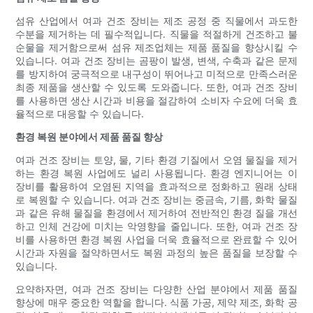
섬유 산업에서 여과 건조 장비는 제조 공정 중 직물에서 과도한
수분을 제거하는 데 필수적입니다. 직물을 적절하게 건조하고 불
순물을 제거함으로써 섬유 제조업체는 제품 품질을 향상시킬 수
있습니다. 여과 건조 장비는 곰팡이 발생, 변색, 수축과 같은 문제
를 방지하여 궁극적으로 내구성이 뛰어나고 미적으로 만족스러운
최종 제품을 생산할 수 있도록 도와줍니다. 또한, 여과 건조 장비
를 사용하면 생산 시간과 비용을 절감하여 소비자 수요에 더욱 효
율적으로 대응할 수 있습니다.
환경 복원 분야에서 제품 품질 향상
여과 건조 장비는 토양, 물, 기타 환경 기질에서 오염 물질을 제거
하는 환경 복원 사업에도 널리 사용됩니다. 환경 엔지니어는 이
장비를 활용하여 오염된 지역을 효과적으로 정화하고 원래 상태
로 복원할 수 있습니다. 여과 건조 장비는 중금속, 기름, 화학 물질
과 같은 유해 물질을 환경에서 제거하여 전반적인 환경 질을 개선
하고 인체 건강에 미치는 악영향을 줄입니다. 또한, 여과 건조 장
비를 사용하면 환경 복원 사업을 더욱 효율적으로 완료할 수 있어
시간과 자원을 절약하면서도 복원 과정의 높은 품질을 보장할 수
있습니다.
요약하자면, 여과 건조 장비는 다양한 산업 분야에서 제품 품질
향상에 매우 중요한 역할을 합니다. 식품 가공, 제약 제조, 화학 공