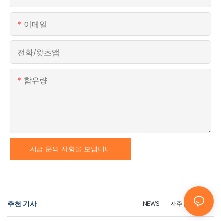
이메일
전화/왓츠앱
함유량
지금 문의 사항을 보냅니다
추천 기사
NEWS
자주 묻는 질문