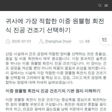
귀사에 가장 적합한 이중 원뿔형 회전
식 진공 건조기 선택하기
2025-01-01
Zhanghua Dryer
68
산업 시설에서 건조 공정에 적합한 장비를 선택하는 것은 효율성,
품질 및 비용 측면에서 매우 중요합니다. 가장 효과적인 솔루션
중 하나는 이중 원뿔형 회전식 진공 건조기입니다. 이 장비는 건
조 공정을 개선할 뿐만 아니라 제품의 품질과 손상을 방지합니다.
이 글에서는 시설에 가장 적합한 이중 원뿔형 회전식 진공 건조기
를 선택할 때 고려해야 할 핵심 요소, 장점, 그리고 제조 공정에 통
합하는 방법에 대해 자세히 살펴보겠습니다.
이중 원뿔형 회전식 진공 건조기의 기본 원리 이해하기
이중 원뿔형 회전식 진공 건조기는 중심축을 중심으로 회전하는
한 쌍의 원뿔형 부분으로 구성됩니다. 회전은 재료의 혼합을 용이
하게 하고, 진공은 용매의 끓는점을 낮춰 저온에서 효율적인 건조