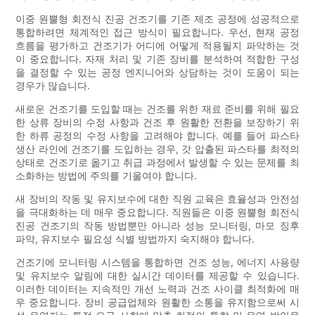
이중 원뿔형 회전식 진공 건조기를 기존 제조 공정에 성공적으로
통합하려면 체계적인 접근 방식이 필요합니다. 우선, 현재 공정
흐름을 평가하고 건조기가 어디에 어떻게 적용될지 파악하는 것
이 중요합니다. 자재 처리 및 기존 장비를 분석하여 적합한 구성
을 결정할 수 있는 공정 엔지니어와 상담하는 것이 도움이 되는
경우가 많습니다.
새로운 건조기를 도입할 때는 건조를 위한 재료 준비를 위해 필요
한 상류 장비의 수정 사항과 건조 후 원활한 전환을 보장하기 위
한 하류 공정의 수정 사항을 고려해야 합니다. 예를 들어 파스타
생산 라인에 건조기를 도입하는 경우, 갓 압출된 파스타를 최적의
상태로 건조기로 옮기고 취급 과정에서 발생할 수 있는 문제를 최
소화하는 방법에 주의를 기울여야 합니다.
새 장비의 작동 및 유지보수에 대한 직원 교육은 효율성과 안전성
을 극대화하는 데 매우 중요합니다. 직원들은 이중 원뿔형 회전식
진공 건조기의 작동 방법뿐만 아니라 성능 모니터링, 마모 징후
파악, 유지보수 필요성 식별 방법까지 숙지해야 합니다.
건조기에 모니터링 시스템을 통합하면 건조 성능, 에너지 사용량
및 유지보수 알림에 대한 실시간 데이터를 제공할 수 있습니다.
이러한 데이터는 지속적인 개선 노력과 건조 사이클 최적화에 매
우 중요합니다. 장비 공급업체와 원활한 소통을 유지함으로써 시