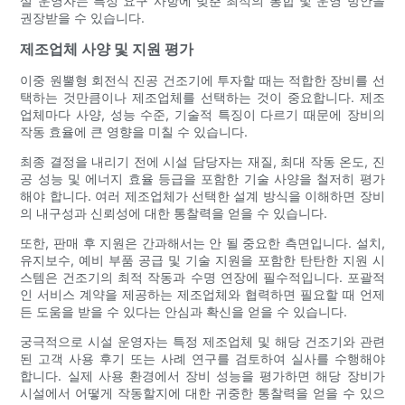
설 운영자는 특정 요구 사항에 맞춘 최적의 통합 및 운영 방안을
권장받을 수 있습니다.
제조업체 사양 및 지원 평가
이중 원뿔형 회전식 진공 건조기에 투자할 때는 적합한 장비를 선
택하는 것만큼이나 제조업체를 선택하는 것이 중요합니다. 제조
업체마다 사양, 성능 수준, 기술적 특징이 다르기 때문에 장비의
작동 효율에 큰 영향을 미칠 수 있습니다.
최종 결정을 내리기 전에 시설 담당자는 재질, 최대 작동 온도, 진
공 성능 및 에너지 효율 등급을 포함한 기술 사양을 철저히 평가
해야 합니다. 여러 제조업체가 선택한 설계 방식을 이해하면 장비
의 내구성과 신뢰성에 대한 통찰력을 얻을 수 있습니다.
또한, 판매 후 지원은 간과해서는 안 될 중요한 측면입니다. 설치,
유지보수, 예비 부품 공급 및 기술 지원을 포함한 탄탄한 지원 시
스템은 건조기의 최적 작동과 수명 연장에 필수적입니다. 포괄적
인 서비스 계약을 제공하는 제조업체와 협력하면 필요할 때 언제
든 도움을 받을 수 있다는 안심과 확신을 얻을 수 있습니다.
궁극적으로 시설 운영자는 특정 제조업체 및 해당 건조기와 관련
된 고객 사용 후기 또는 사례 연구를 검토하여 실사를 수행해야
합니다. 실제 사용 환경에서 장비 성능을 평가하면 해당 장비가
시설에서 어떻게 작동할지에 대한 귀중한 통찰력을 얻을 수 있으