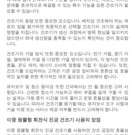
문제를 효과적으로 해결할 수 있는 특수 기능을 갖춘 건조기가 필
요할 수 있습니다.
건조기의 용량 또한 중요한 요소입니다. 배치당 건조해야 하는 재
료의 양을 평가하면 최종적으로 선택할 건조기의 크기와 설계에
영향을 미칩니다. 건조기가 생산 과정에서 병목 현상을 일으키지
않으면서 최대 생산량을 충족할 수 있는지 확인하는 것이 중요합
니다.
건조기의 가열 방식 또한 중요한 요소입니다. 전기 가열, 증기 가
열, 열매체유 가열 등 다양한 가열 방식이 있으며, 각 방식은 건조
효율, 온도 제어, 에너지 소비에 영향을 미칠 수 있습니다. 또한,
건조기를 도입하려는 고객은 기존 공정 장비와의 호환성 및 효율
적인 설치를 위한 추가적인 개조 필요성도 고려해야 합니다.
유지보수 및 청소 용이성 또한 간과해서는 안 될 중요한 고려 사
항입니다. 간편한 청소가 가능하고 예비 부품을 쉽게 구할 수 있
는 설계는 가동 중지 시간을 크게 줄이고 운영 효율성을 향상시킬
수 있습니다. 따라서 건조기를 평가할 때는 유지보수 요구 사항과
기술 지원 또는 서비스 제공 여부를 반드시 고려해야 합니다.
이중 원뿔형 회전식 진공 건조기 사용의 장점
이중 원뿔형 회전식 진공 건조기를 사용하면 건조 공정의 효율성