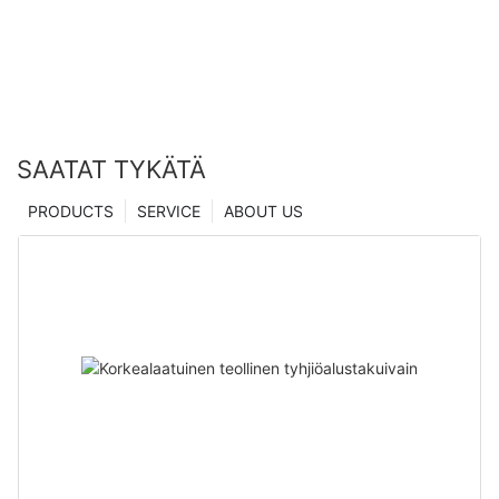
Zhanghua Dryer
SAATAT TYKÄTÄ
PRODUCTS
SERVICE
ABOUT US