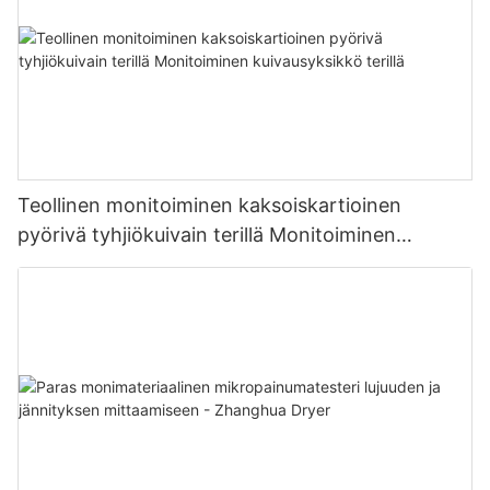
Teollinen monitoiminen kaksoiskartioinen
pyörivä tyhjiökuivain terillä Monitoiminen
kuivausyksikkö terillä