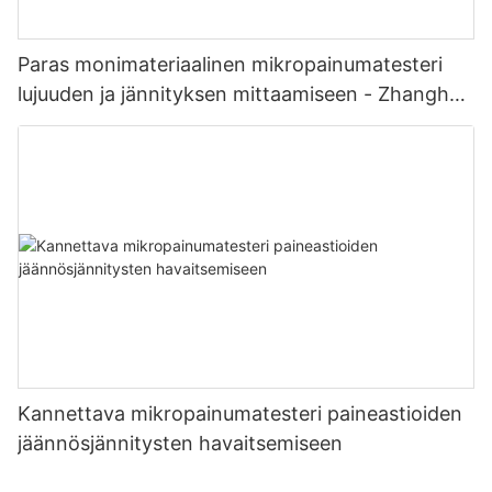
Paras monimateriaalinen mikropainumatesteri
lujuuden ja jännityksen mittaamiseen - Zhanghua
Dryer
Kannettava mikropainumatesteri paineastioiden
jäännösjännitysten havaitsemiseen