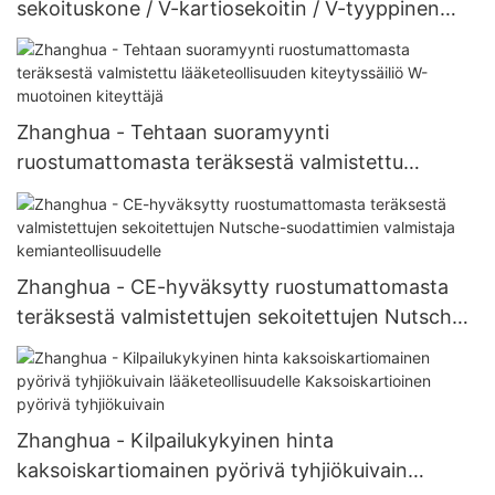
sekoituskone / V-kartiosekoitin / V-tyyppinen
sekoituskone V-tehokkuussekoitin
Zhanghua - Tehtaan suoramyynti
ruostumattomasta teräksestä valmistettu
lääketeollisuuden kiteytyssäiliö W-muotoinen
kiteyttäjä
Zhanghua - CE-hyväksytty ruostumattomasta
teräksestä valmistettujen sekoitettujen Nutsche-
suodattimien valmistaja kemianteollisuudelle
Zhanghua - Kilpailukykyinen hinta
kaksoiskartiomainen pyörivä tyhjiökuivain