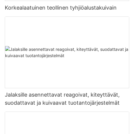
Korkealaatuinen teollinen tyhjiöalustakuivain
Jalaksille asennettavat reagoivat, kiteyttävät,
suodattavat ja kuivaavat tuotantojärjestelmät