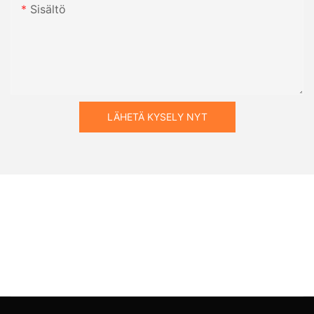
Sisältö
LÄHETÄ KYSELY NYT