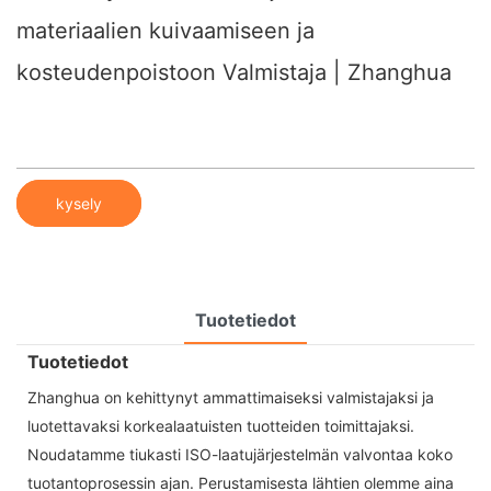
materiaalien kuivaamiseen ja
kosteudenpoistoon Valmistaja | Zhanghua
kysely
Tuotetiedot
Tuotetiedot
Zhanghua on kehittynyt ammattimaiseksi valmistajaksi ja
luotettavaksi korkealaatuisten tuotteiden toimittajaksi.
Noudatamme tiukasti ISO-laatujärjestelmän valvontaa koko
tuotantoprosessin ajan. Perustamisesta lähtien olemme aina