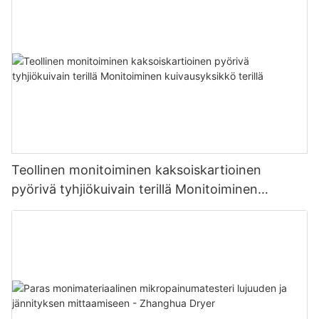
Teollinen monitoiminen kaksoiskartioinen
pyörivä tyhjiökuivain terillä Monitoiminen
kuivausyksikkö terillä