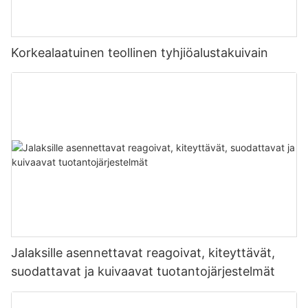
Korkealaatuinen teollinen tyhjiöalustakuivain
Jalaksille asennettavat reagoivat, kiteyttävät,
suodattavat ja kuivaavat tuotantojärjestelmät