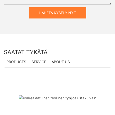
LÄHETÄ KYSELY NYT
SAATAT TYKÄTÄ
PRODUCTS
SERVICE
ABOUT US