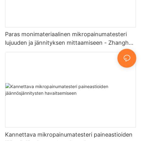
Paras monimateriaalinen mikropainumatesteri
lujuuden ja jännityksen mittaamiseen - Zhanghua
Dryer
Kannettava mikropainumatesteri paineastioiden