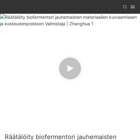
Räätälöity biofermentori jauhemaisten