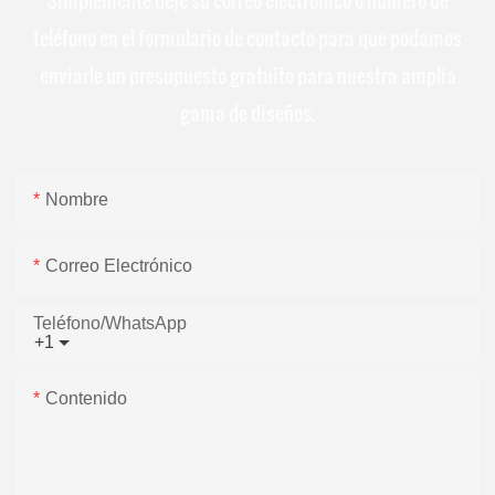
teléfono en el formulario de contacto para que podamos
enviarle un presupuesto gratuito para nuestra amplia
gama de diseños.
Nombre
Correo Electrónico
Teléfono/WhatsApp
+1
Contenido