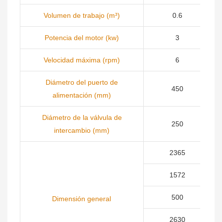
Volumen de trabajo (m³)
0.6
Potencia del motor (kw)
3
Velocidad máxima (rpm)
6
Diámetro del puerto de
450
alimentación (mm)
Diámetro de la válvula de
250
intercambio (mm)
2365
1572
500
Dimensión general
2630