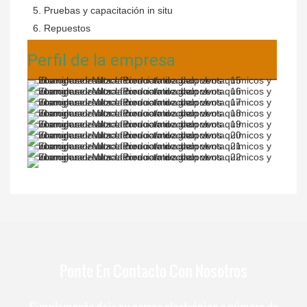
 5. Pruebas y capacitación in situ
 6. Repuestos
Perfil de la empresa
Ponte En Contacto Con Nosotros
Simplemente deje su correo electrónico o número de