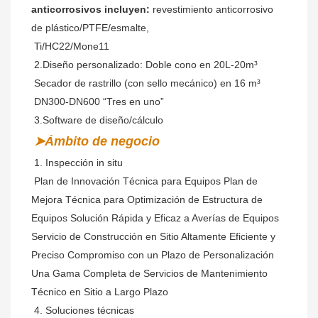
anticorrosivos incluyen:
 revestimiento anticorrosivo 
de plástico/PTFE/esmalte,
 Ti/HC22/Mone11
 2.Diseño personalizado: Doble cono en 20L-20m³
 Secador de rastrillo (con sello mecánico) en 16 m³
 DN300-DN600 “Tres en uno”
 3.Software de diseño/cálculo
➤Ámbito de negocio
 1. Inspección in situ
Plan de Innovación Técnica para Equipos Plan de 
Mejora Técnica para Optimización de Estructura de 
Equipos Solución Rápida y Eficaz a Averías de Equipos 
Servicio de Construcción en Sitio Altamente Eficiente y 
Preciso Compromiso con un Plazo de Personalización 
Una Gama Completa de Servicios de Mantenimiento 
Técnico en Sitio a Largo Plazo
 4. Soluciones técnicas