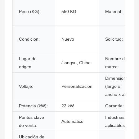
Peso (KG):
550 KG
Material:
Condición:
Nuevo
Solicitud:
Lugar de
Nombre de
Jiangsu, China
origen:
marca:
Dimensiones
Voltaje:
Personalización
(largo x
ancho x alto):
Potencia (kW):
22 kW
Garantía:
Puntos clave
Industrias
Automático
de venta:
aplicables:
Ubicación de