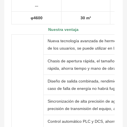
...
φ4600
30 m³
Nuestra ventaja
Nueva tecnología avanzada de hermeticidad
de los usuarios, se puede utilizar en la pro
Chasis de apertura rápida, el tamaño máxi
rápida, ahorra tiempo y mano de obra, opera
Diseño de salida combinada, rendimiento de 
caso de falla de energía no habrá fugas
Sincronización de alta precisión de agitación
precisión de transmisión del equipo, aumenta 
Control automático PLC y DCS, ahorra tiemp