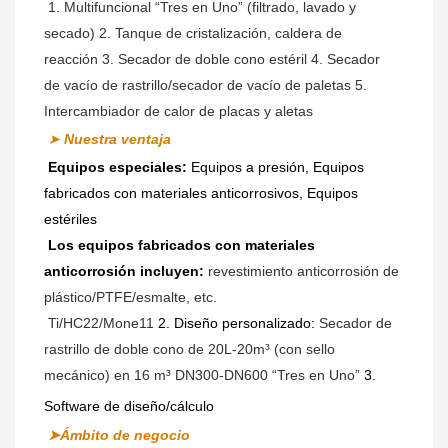
1. Multifuncional “Tres en Uno” (filtrado, lavado y 
secado) 2. Tanque de cristalización, caldera de 
reacción 3. Secador de doble cono estéril 4. Secador 
de vacío de rastrillo/secador de vacío de paletas 5. 
Intercambiador de calor de placas y aletas
➤
Nuestra ventaja
Equipos especiales:
Equipos a presión, Equipos 
fabricados con materiales anticorrosivos, Equipos 
estériles
Los equipos fabricados con materiales 
anticorrosión incluyen:
 revestimiento anticorrosión de 
plástico/PTFE/esmalte, etc.
Ti/HC22/Mone11 
2. Diseño personalizado:
 Secador de 
rastrillo de doble cono de 20L-20m³ (con sello 
mecánico) en 16 m³ DN300-DN600 “Tres en Uno” 
3. 
Software de diseño/cálculo
➤Ámbito de negocio