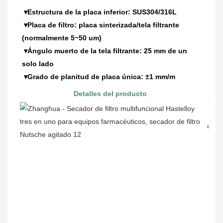
▾Estructura de la placa inferior: SUS304/316L
 ▾Placa de filtro: placa sinterizada/tela filtrante 
(normalmente 5~50 um)
 ▾Ángulo muerto de la tela filtrante: 25 mm de un 
solo lado
 ▾Grado de planitud de placa única: ±1 mm/m
Detalles del producto