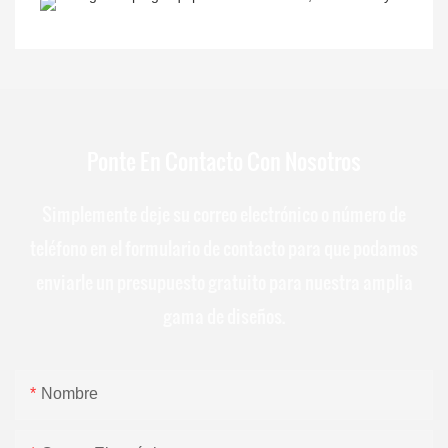
Ponte En Contacto Con Nosotros
Simplemente deje su correo electrónico o número de
teléfono en el formulario de contacto para que podamos
enviarle un presupuesto gratuito para nuestra amplia
gama de diseños.
Nombre