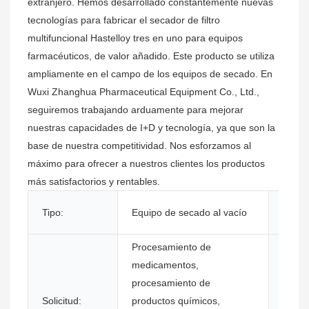
extranjero. Hemos desarrollado constantemente nuevas
tecnologías para fabricar el secador de filtro
multifuncional Hastelloy tres en uno para equipos
farmacéuticos, de valor añadido. Este producto se utiliza
ampliamente en el campo de los equipos de secado. En
Wuxi Zhanghua Pharmaceutical Equipment Co., Ltd.,
seguiremos trabajando arduamente para mejorar
nuestras capacidades de I+D y tecnología, ya que son la
base de nuestra competitividad. Nos esforzamos al
máximo para ofrecer a nuestros clientes los productos
más satisfactorios y rentables.
Capac
Tipo:
Equipo de secado al vacío
secad
Procesamiento de
medicamentos,
procesamiento de
Solicitud:
productos químicos,
Condi