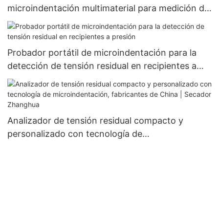
microindentación multimaterial para medición de
resistencia y tensión: Zhanghua Dryer
Probador portátil de microindentación para la
detección de tensión residual en recipientes a
presión
Analizador de tensión residual compacto y
personalizado con tecnología de
microindentación, fabricantes de China |
Secador Zhanghua