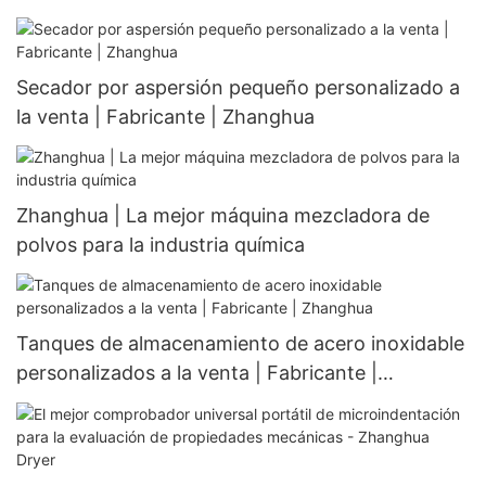
Secador por aspersión pequeño personalizado a
la venta | Fabricante | Zhanghua
Zhanghua | La mejor máquina mezcladora de
polvos para la industria química
Tanques de almacenamiento de acero inoxidable
personalizados a la venta | Fabricante |
Zhanghua