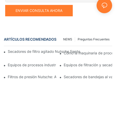
ENVIAR CONSULTA AHORA
ARTÍCULOS RECOMENDADOS
NEWS
Preguntas Frecuentes
Secadores de filtro agitado Nutsche frente a otros métodos d
Cómo la maquinaria de procesam
Equipos de procesos industriales: innovaciones que moldean el 
Equipos de filtración y secado:
Filtros de presión Nutsche: Aplicaciones en las industrias químic
Secadores de bandejas al vacío