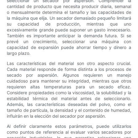
seleccionar un secador por aspersión. Comprender la
cantidad de producto que necesita producir diaria, semanal
o mensualmente determina el tamaño y las capacidades de
la máquina que elija. Un secador demasiado pequeño limitará
su capacidad de producción, mientras que uno
excesivamente grande puede suponer un gasto innecesario.
También es importante anticipar la demanda futura. Si se
prevé un crecimiento, seleccionar una máquina con
capacidad de expansión puede ahorrar tiempo y dinero a
largo plazo.
Las características del material son otro aspecto crucial.
Cada material responde de forma distinta a los procesos de
secado por aspersión. Algunos requieren un manejo
cuidadoso para mantener su integridad, mientras que otros
requieren altas temperaturas para un secado eficaz.
Considere propiedades como la viscosidad, la solubilidad y la
estabilidad térmica del material antes de seleccionarlo.
Además, las características deseadas del polvo, como el
tamaño de partícula, la densidad y el contenido de humedad,
influirán en la elección del secador por aspersión.
Al definir claramente estos parámetros, puede utilizarlos
como puntos de referencia al evaluar varios secadores por
aspersión industriales, lo que garantiza seleccionar una