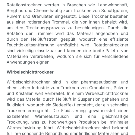
Rotationstrockner werden in Branchen wie Landwirtschaft,
Bergbau und Chemie häufig zum Trocknen von Schüttgütern,
Pulvern und Granulaten eingesetzt. Diese Trockner bestehen
aus einer rotierenden Trommel, die von innen beheizt wird,
um den Trocknungsprozess zu beschleunigen. Durch die
Rotation der Trommel wird das Material angehoben und
durch den Heißluftstrom gespült, wodurch eine effiziente
Feuchtigkeitsentfernung ermöglicht wird. Rotationstrockner
sind vielseitig einsetzbar und können eine breite Palette von
Materialien verarbeiten, wodurch sie sich für verschiedene
Anwendungen eignen.
Wirbelschichttrockner
Wirbelschichttrockner sind in der pharmazeutischen und
chemischen Industrie zum Trocknen von Granulaten, Pulvern
und Kristallen weit verbreitet. In einem Wirbelschichttrockner
wird das Material durch Heißluft in Suspension gehalten und
fluidisiert, wodurch ein Siedeeffekt entsteht, der ein schnelles
Trocknen ermöglicht. Die Fluidisierung gewährleistet einen
exzellenten Wärmeaustausch und eine gleichmäßige
Trocknung, was zu hochwertigen Produkten bei minimaler
Wärmeeinwirkung führt. Wirbelschichttrockner sind bekannt
für ihre schonende Behandlung empfindlicher Materialien und