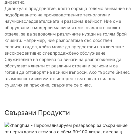
директно.
Джанхуа е предприятие, което обръща голямо внимание на
подобряването на производствените технологии и
научноизследователската и развойна дейност. Ние сме
оборудвани с модерни машини и сме създали няколко
отдела, за да задоволим различните нужди на голям брой
клиенти. Например, ние разполагаме със собствен
сервизен отдел, който може да предостави на клиентите
високоефективно следпродажбено обслужване.
Служителите на сервиза са винаги на разположение да
обслужват клиенти от различни страни и региони и са
готови да отговорят на всички въпроси. Ако търсите бизнес
възможности или имате интерес към нашата пилотна
сушилня за пръскане, свържете се с нас.
Свързани Продукти