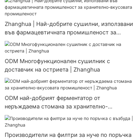
Zhanghua | Най-добрите сушилни, използвани
във фармацевтичната промишленост за
хранително-вкусовата промишленост
ODM Многофункционален сушилник с
доставчик на остриета | Zhanghua
ODM най-добрият ферментатор от
неръждаема стомана за хранително-
вкусовата промишленост | Zhanghua
Производители на филтри за нуче по поръчка