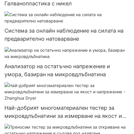
Галванопластика с никел
Система за онлайн наблюдение на силата на
предварително натоварване
Анализатор на остатъчно напрежение и
умора, базиран на микровдлъбнатина
Най-добрият многоматериален тестер за
микровдлъбнатини за измерване на якост и
напрежение - Zhanghua Dryer