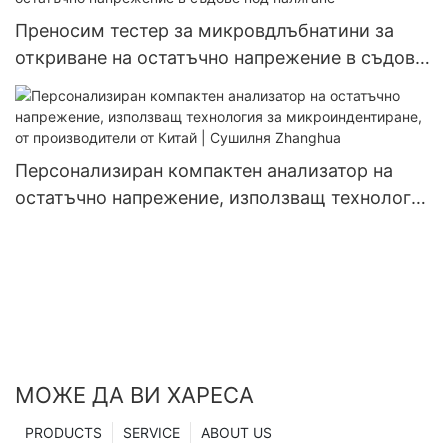
Преносим тестер за микровдлъбнатини за
откриване на остатъчно напрежение в съдове
под налягане
Персонализиран компактен анализатор на
остатъчно напрежение, използващ технология
за микроиндентиране, от производители от
Китай | Сушилня Zhanghua
МОЖЕ ДА ВИ ХАРЕСА
PRODUCTS
SERVICE
ABOUT US