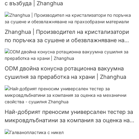
с възбуда | Zhanghua
Zhanghua | Производител на кристализатори
по поръчка за сушене и обезвлажняване на
прахообразни материали
ODM двойна конусна ротационна вакуумна
сушилня за преработка на храни | Zhanghua
Най-добрият преносим универсален тестер за
микровдлъбнатини за компания за оценка на
механични свойства - сушилня Zhanghua