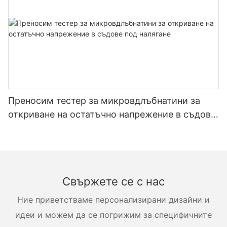
Преносим тестер за микровдлъбнатини за
откриване на остатъчно напрежение в съдове
под налягане
Свържете се с нас
Ние приветстваме персонализирани дизайни и
идеи и можем да се погрижим за специфичните