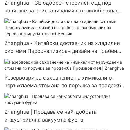
Zhanghua - CE одобрен стерилен съд под
налягане за кристализация с взривобезопасни
съоръжения JJ Crystallizer
Zhanghua - Китайски доставчик на хладилни
системи Персонализиран дизайн на тръбен
топлообменник за персонализируем
топлообменник
Резервоари за съхранение на химикали от
неръждаема стомана по поръчка за продажба
Производител | Zhanghua
Zhanghua | Продава се най-добрата
индустриална вакуумна фурна