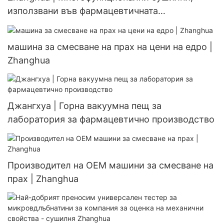
използвани във фармацевтичната
промишленост, за продажба
машина за смесване на прах на цени на едро |
Zhanghua
Джангхуа | Горна вакуумна пещ за
лаборатория за фармацевтично производство
Производител на OEM машини за смесване на
прах | Zhanghua