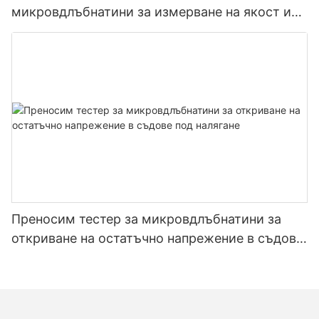
микровдлъбнатини за измерване на якост и
напрежение - Zhanghua Dryer
Преносим тестер за микровдлъбнатини за
откриване на остатъчно напрежение в съдове
под налягане