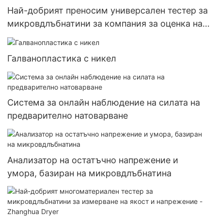
Най-добрият преносим универсален тестер за
микровдлъбнатини за компания за оценка на
механични свойства - сушилня Zhanghua
Галванопластика с никел
Система за онлайн наблюдение на силата на
предварително натоварване
Анализатор на остатъчно напрежение и
умора, базиран на микровдлъбнатина