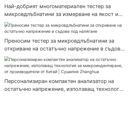
Най-добрият многоматериален тестер за
микровдлъбнатини за измерване на якост и
напрежение - Zhanghua Dryer
Преносим тестер за микровдлъбнатини за
откриване на остатъчно напрежение в съдове
под налягане
Персонализиран компактен анализатор на
остатъчно напрежение, използващ технология
за микроиндентиране, от производители от
Китай | Сушилня Zhanghua