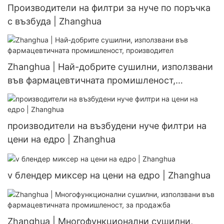
Производители на филтри за нуче по поръчка
с възбуда | Zhanghua
Zhanghua | Най-добрите сушилни, използвани
във фармацевтичната промишленост,
производител
производители на възбудени нуче филтри на
цени на едро | Zhanghua
v блендер миксер на цени на едро | Zhanghua
Zhanghua | Многофункционални сушилни,