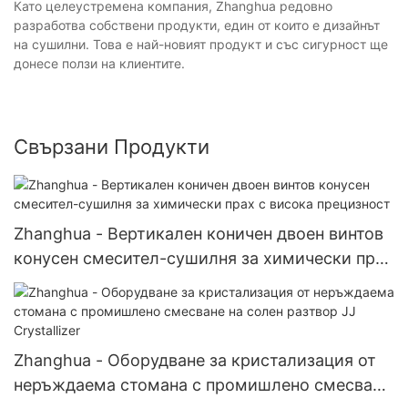
Като целеустремена компания, Zhanghua редовно
разработва собствени продукти, един от които е дизайнът
на сушилни. Това е най-новият продукт и със сигурност ще
донесе ползи на клиентите.
Свързани Продукти
Zhanghua - Вертикален коничен двоен винтов
конусен смесител-сушилня за химически прах
с висока прецизност
Zhanghua - Оборудване за кристализация от
неръждаема стомана с промишлено смесване