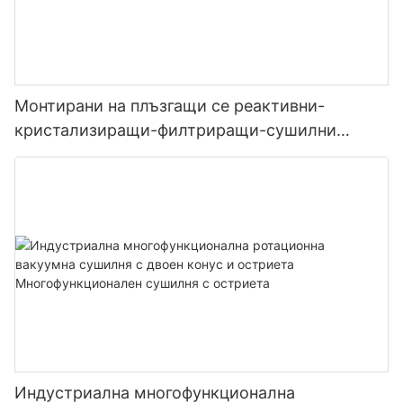
Монтирани на плъзгащи се реактивни-
кристализиращи-филтриращи-сушилни
производствени системи
Индустриална многофункционална