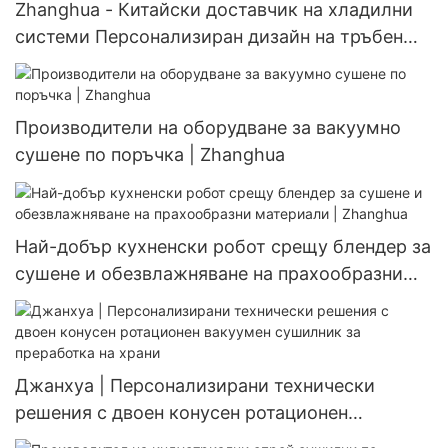
Zhanghua - Китайски доставчик на хладилни
системи Персонализиран дизайн на тръбен
топлообменник за персонализируем
топлообменник
Производители на оборудване за вакуумно
сушене по поръчка | Zhanghua
Най-добър кухненски робот срещу блендер за
сушене и обезвлажняване на прахообразни
материали | Zhanghua
Джанхуа | Персонализирани технически
решения с двоен конусен ротационен
вакуумен сушилник за преработка на храни