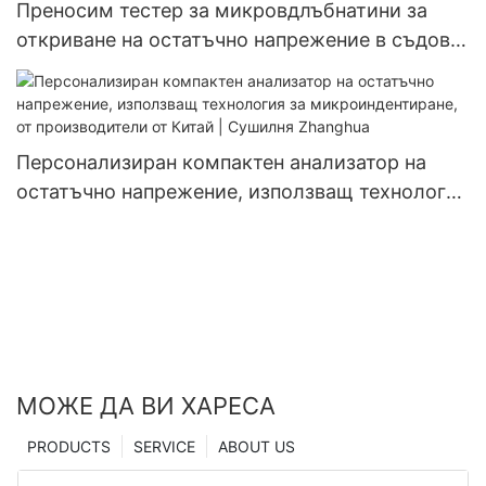
Преносим тестер за микровдлъбнатини за
откриване на остатъчно напрежение в съдове
под налягане
Персонализиран компактен анализатор на
остатъчно напрежение, използващ технология
за микроиндентиране, от производители от
Китай | Сушилня Zhanghua
МОЖЕ ДА ВИ ХАРЕСА
PRODUCTS
SERVICE
ABOUT US