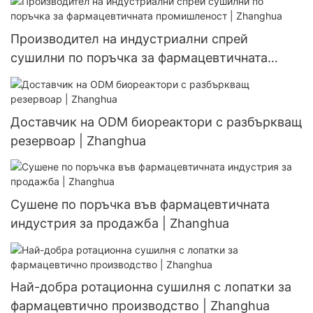
Производител на индустриални спрей
сушилни по поръчка за фармацевтичната
промишленост | Zhanghua
Доставчик на ODM биореактори с разбъркващ
резервоар | Zhanghua
Сушене по поръчка във фармацевтичната
индустрия за продажба | Zhanghua
Най-добра ротационна сушилня с лопатки за
фармацевтично производство | Zhanghua