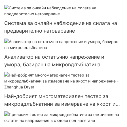
Система за онлайн наблюдение на силата на
предварително натоварване
Анализатор на остатъчно напрежение и
умора, базиран на микровдлъбнатина
Най-добрият многоматериален тестер за
микровдлъбнатини за измерване на якост и
напрежение - Zhanghua Dryer