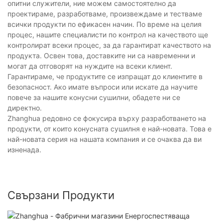
опитни служители, ние можем самостоятелно да
проектираме, разработваме, произвеждаме и тестваме
всички продукти по ефикасен начин. По време на целия
процес, нашите специалисти по контрол на качеството ще
контролират всеки процес, за да гарантират качеството на
продукта. Освен това, доставките ни са навременни и
могат да отговорят на нуждите на всеки клиент.
Гарантираме, че продуктите се изпращат до клиентите в
безопасност. Ако имате въпроси или искате да научите
повече за нашите конусни сушилни, обадете ни се
директно.
Zhanghua редовно се фокусира върху разработването на
продукти, от които конусната сушилня е най-новата. Това е
най-новата серия на нашата компания и се очаква да ви
изненада.
Свързани Продукти