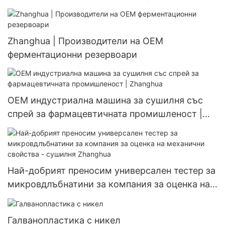
Zhanghua | Производители на OEM
ферментационни резервоари
OEM индустриална машина за сушилня със
спрей за фармацевтичната промишленост |
Zhanghua
Най-добрият преносим универсален тестер за
микровдлъбнатини за компания за оценка на
механични свойства - сушилня Zhanghua
Галванопластика с никел