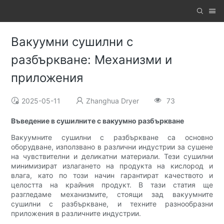
Вакуумни сушилни с
разбъркване: Механизми и
приложения
2025-05-11
Zhanghua Dryer
73
Въведение в сушилните с вакуумно разбъркване
Вакуумните сушилни с разбъркване са основно
оборудване, използвано в различни индустрии за сушене
на чувствителни и деликатни материали. Тези сушилни
минимизират излагането на продукта на кислород и
влага, като по този начин гарантират качеството и
целостта на крайния продукт. В тази статия ще
разгледаме механизмите, стоящи зад вакуумните
сушилни с разбъркване, и техните разнообразни
приложения в различните индустрии.