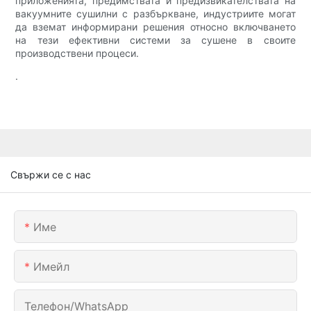
приложенията, предимствата и предизвикателствата на
вакуумните сушилни с разбъркване, индустриите могат
да вземат информирани решения относно включването
на тези ефективни системи за сушене в своите
производствени процеси.
.
Свържи се с нас
Име
Имейл
Телефон/WhatsApp