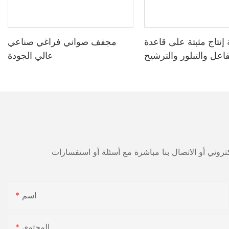
إنتاج مثبتة على قاعدة
مجفف صواني فراغي صناعي
تفاعل والتبلور والترشيح
عالي الجودة
والتجفيف
اسم
المحتوى