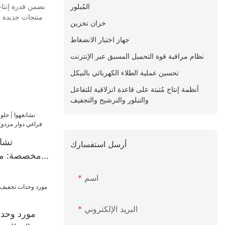
المُبلور
نضمن قدرة إنتاج
منتجات جديدة مث
خزان تخزين
جهاز اختبار الانضغاط
نظام مراقبة قوة التحميل المسبق عبر الإنترنت
تحسين عملية الطلاء الكهربائي بالنيكل
أنظمة إنتاج مُثبتة على قاعدة انزلاقية للتفاعل
والتبلور والترشيح والتجفيف
تشان
أرسل استفسارك
مخصصة: مج
مزدوج 
اسم
البريد الإلكتروني
مورد وحدا