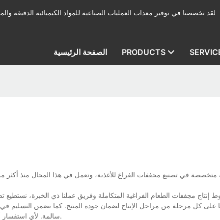
لقد تخصصنا في توفير معدات العمليات الصناعية للمواد الكيميائية الدقيقة والمب
SERVIC
PRODUCTS
الصفحة الرئيسية
إنتاج مجففات الطعام الفراغية المتكاملة وفريق عملنا ذي الخبرة، نستطيع تصم
نا على كل مرحلة من مراحل الإنتاج لضمان جودة المنتج. كما نضمن التسليم في ا
سالمة. لأي استفسار أو لمزيد من المعلومات حول مجففات الطعام الفراغية، تواصلوا معنا مباشرة.