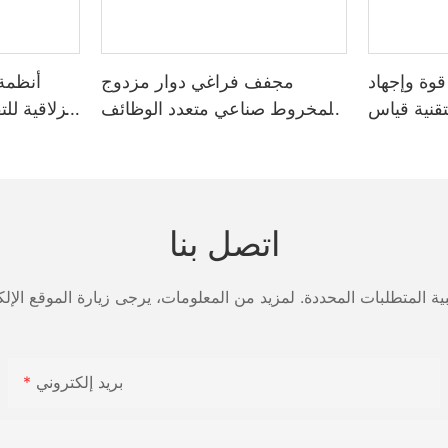
وة وإجهاد
مجفف فراغي دوار مزدوج
أنظمة 
تقنية قياس
المخروط صناعي متعدد الوظائف
انزلاقية لل
يقة - شركة
مزود بشفرات. وحدة تجفيف
Zhanghua
متعددة الوظائف مزودة بشفرات.
اتصل بنا
بريد إلكتروني