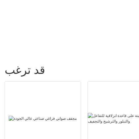
الصلابة الدقيقة - شركة
Zhanghua Dryer
قد ترغب