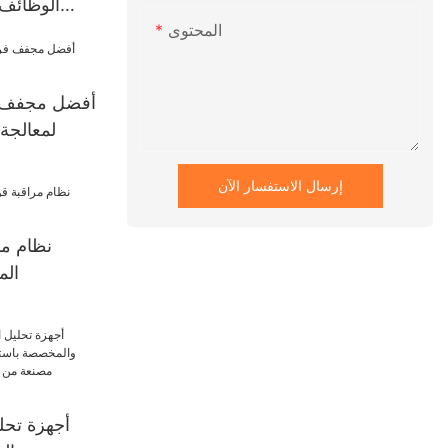
الوظائف
المحتوى
أفضل مجفف 
لمعالجة 
إرسال الاستفسار الآن
نظام مر
الم
أجهزة تحلي