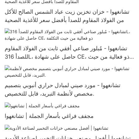
تشانغهوا - خزان تخزين زيت عباد الشمس الصالح للأكل
من الفولاذ المقاوم للصدأ بأفضل سعر للأغذية الصحية
تشانغهوا - مُبلور صناعي أفقي ثابت من الفولاذ المقاوم
للصدأ 316L، حاصل على شهادة CE، ذو فعالية من حيث
التكلفة
تشانغهوا - مورد صيني لمبادل حراري أنبوبي بتصميم
مخصص لأنظمة التبريد، قابل للتخصيص.
مجفف فراغي بأسعار الجملة | تشانغهوا
تشانغهوا | أفضل مصنعي خزانات التخمير لصناعة الأدوية