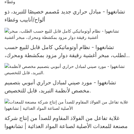
تشانغهوا - مبادل حراري جديد مُصمم خصيصًا للتبريد، ذو
ألواح/أنابيب وغطاء
تشانغهوا - نظام أوتوماتيكي كامل قابل للبيع حسب
الطلب، مبخر أغشية رقيقة دوار مزود بمكشطة ومحرك،
مبخر أغشية
تشانغهوا - مورد صيني لمبادل حراري أنبوبي بتصميم
مخصص لأنظمة التبريد، قابل للتخصيص.
غلاية تفاعل من الفولاذ المقاوم للصدأ من إنتاج شركة
مصنعة للمعدات الأصلية لصناعة المواد الغذائية | تشانغهوا