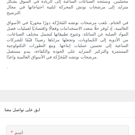
محسّنين. وستتجه الصناعات الساعية إلى الريادة في السوق بشكل
متزايد إلى مرشحات نوتش المحركة لتلبية احتياجاتها في مجال
الترشيح.
في الختام، تلعب مرشحات نوتشه المُحَرَّكة دورًا محوريًا في الأسواق
العالمية، إذ تُوفر حلًا متعدد الاستخدامات وفعالًا واقتصاديًا لعمليات فصل
المواد الصلبة عن السائلة. وتتنوع تطبيقاتها لتشمل مختلف الصناعات،
من الأدوية إلى الكيماويات، وتجعلها مزاياها رصيدًا قيّمًا للشركات
الساعية إلى تحسين عمليات إنتاجها. ومع التطورات التكنولوجية
المستمرة والتركيز المتزايد على الجودة والكفاءة، يبدو مستقبل
مرشحات نوتشه المُحَرَّكة في الأسواق العالمية واعدًا.
.
ابق على تواصل معنا
اسم