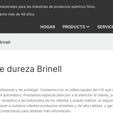
dustriales para las industrias de productos químicos finos,
rante más de 48 años.
HOGAR
PRODUCTS
SERVIC
rinell
 dureza Brinell
fesional y de prestigio. Contamos con un sólido equipo de I+D que 
 automático. Prestamos especial atención a la atención al cliente, p
eceptivo a las solicitudes de los clientes y puede realizar un segui
er a nuestros clientes productos rentables y de alta calidad, y gen
. Contáctenos para obtener más información.