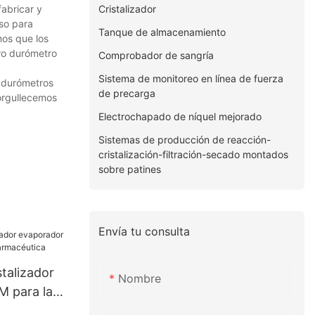
Cristalizador
abricar y
so para
Tanque de almacenamiento
mos que los
tro durómetro
Comprobador de sangría
Sistema de monitoreo en línea de fuerza
e durómetros
de precarga
norgullecemos
Electrochapado de níquel mejorado
Sistemas de producción de reacción-
cristalización-filtración-secado montados
sobre patines
Envía tu consulta
talizador
Nombre
 para la
céutica