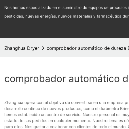
Nos hemos especializado en el suministro de equipos de procesos in
pesticidas, nuevas energías, nuevos materiales y farmacéutica du
Zhanghua Dryer
comprobador automático de dureza B
comprobador automático de
Zhanghua opera con el objetivo de convertirse en una empresa pro
desarrollo continuo de nuevos productos, como el durómetro Brinell
hemos establecido un centro de servicio. Nuestro personal es muy r
estado de sus pedidos en cualquier momento. Nuestro lema es ofrec
para ellos. Nos gustaría colaborar con clientes de todo el mundo