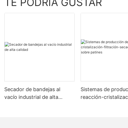
TE PODRÍA GUSTAR
Secador de bandejas al
Sistemas de produc
vacío industrial de alta
reacción-cristaliza
calidad
filtración-secado 
sobre patines