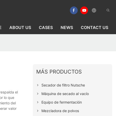
E
ABOUT US
CASES
NEWS
CONTACT US
MÁS PRODUCTOS
Secador de filtro Nutsche
respalda el
Máquina de secado al vacío
or lo que
Equipo de fermentación
miento del
erar valor
Mezcladora de polvos