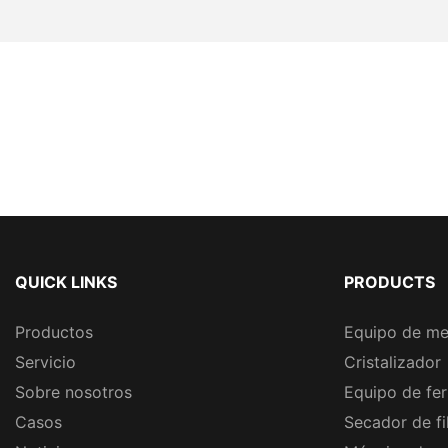
QUICK LINKS
PRODUCTS
Productos
Equipo de me
Servicio
Cristalizador
Sobre nosotros
Equipo de fe
Casos
Secador de fi