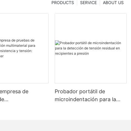
PRODUCTS
SERVICE
ABOUT US
 empresa de
Probador portátil de
de
microindentación para la
entación
detección de tensión
rial para medición
residual en recipientes a
encia y tensión:
presión
 Dryer