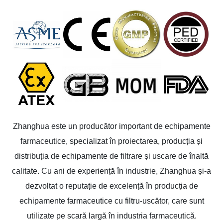
Zhanghua este un producător important de echipamente
farmaceutice, specializat în proiectarea, producția și
distribuția de echipamente de filtrare și uscare de înaltă
calitate. Cu ani de experiență în industrie, Zhanghua și-a
dezvoltat o reputație de excelență în producția de
echipamente farmaceutice cu filtru-uscător, care sunt
utilizate pe scară largă în industria farmaceutică.