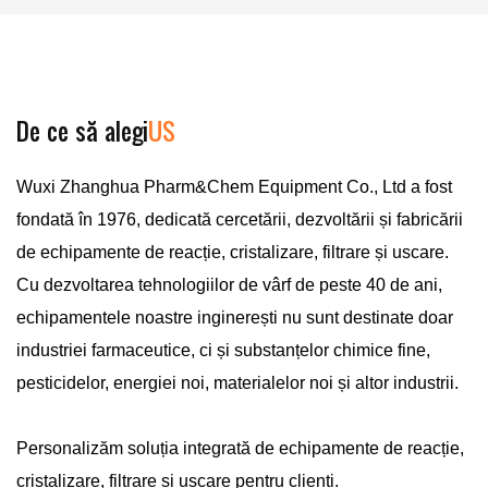
De ce să alegi
US
Wuxi Zhanghua Pharm&Chem Equipment Co., Ltd a fost
fondată în 1976, dedicată cercetării, dezvoltării și fabricării
de echipamente de reacție, cristalizare, filtrare și uscare.
Cu dezvoltarea tehnologiilor de vârf de peste 40 de ani,
echipamentele noastre inginerești nu sunt destinate doar
industriei farmaceutice, ci și substanțelor chimice fine,
pesticidelor, energiei noi, materialelor noi și altor industrii.
Personalizăm soluția integrată de echipamente de reacție,
cristalizare, filtrare și uscare pentru clienți.