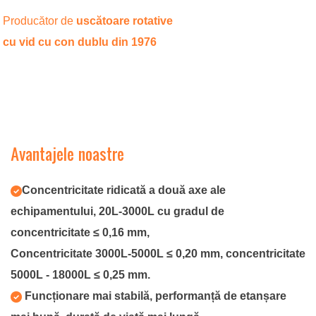
Producător de
uscătoare rotative
cu vid cu con dublu
din 1976
Avantajele noastre
Concentricitate ridicată a două axe ale
echipamentului, 20L-3000L cu gradul de
concentricitate ≤ 0,16 mm,
Concentricitate 3000L-5000L ≤ 0,20 mm, concentricitate
5000L - 18000L ≤ 0,25 mm.
Funcționare mai stabilă, performanță de etanșare