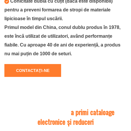
Conicitate dublă cu cuțit (dacă este disponibil)
pentru a preveni formarea de stropi de materiale
lipicioase în timpul uscării.
Primul model din China, conul dublu produs în 1978,
este încă utilizat de utilizatori, având performanțe
fiabile. Cu aproape 40 de ani de experiență, a produs
nu mai puțin de 1000 de seturi.
CONTACTAŢI-NE
Contactați-ne pentru
a primi cataloage
electronice și reduceri