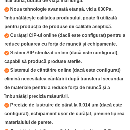
mai bună, durată de viață mai lungă.
Noua tehnologie avansată etanșă, vid ≤ 030Pa,
îmbunătățește calitatea produsului, poate fi utilizată
pentru producția de produse de calitate aseptică.
Curățați CIP-ul online (dacă este configurat) pentru a
reduce poluarea cu forța de muncă și echipamente.
Sistem SIP sterilizat online (dacă este configurat),
capabil să producă produse sterile.
Sistemul de cântărire online (dacă este configurat)
elimină necesitatea cântăririi după transferul secundar
de materiale pentru a reduce forța de muncă și a
îmbunătăți precizia măsurării.
Precizie de lustruire de până la 0,014 μm (dacă este
configurat), echipament ușor de curățat, previne lipirea
materialului de perete.