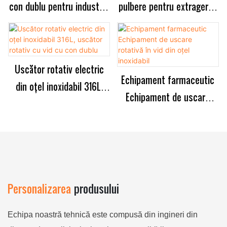
con dublu pentru industria
pulbere pentru extragerea
farmaceutică
laptelui de cafea
Uscător rotativ electric
Echipament farmaceutic
din oțel inoxidabil 316L,
Echipament de uscare
uscător rotativ cu vid cu
rotativă în vid din oțel
con dublu
inoxidabil
Personalizarea
produsului
Echipa noastră tehnică este compusă din ingineri din