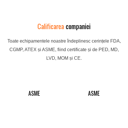
Calificarea
companiei
Toate echipamentele noastre îndeplinesc cerințele FDA,
CGMP, ATEX și ASME, fiind certificate și de PED, MD,
LVD, MOM și CE.
ASME
ASME