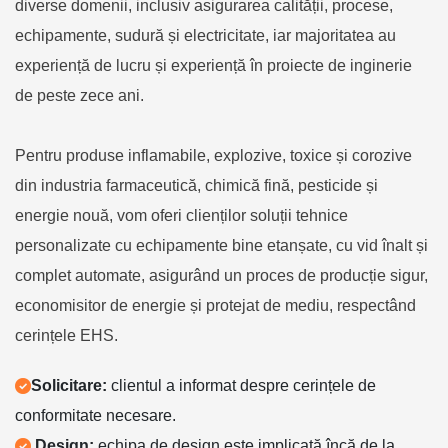
diverse domenii, inclusiv asigurarea calității, procese,
echipamente, sudură și electricitate, iar majoritatea au
experiență de lucru și experiență în proiecte de inginerie
de peste zece ani.
Pentru produse inflamabile, explozive, toxice și corozive
din industria farmaceutică, chimică fină, pesticide și
energie nouă, vom oferi clienților soluții tehnice
personalizate cu echipamente bine etanșate, cu vid înalt și
complet automate, asigurând un proces de producție sigur,
economisitor de energie și protejat de mediu, respectând
cerințele EHS.
Solicitare:
clientul a informat despre cerințele de
conformitate necesare.
Design:
echipa de design este implicată încă de la