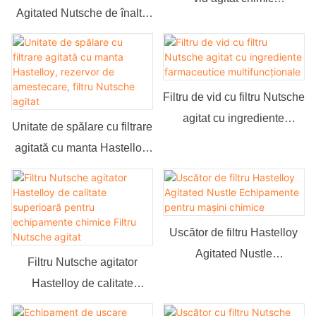
Agitated Nutsche de înaltă
multifuncțional cu design
calitate pentru industria
nou
farmaceutică
Filtru de vid cu filtru Nutsche
agitat cu ingrediente
Unitate de spălare cu filtrare
farmaceutice
agitată cu manta Hastelloy,
multifuncționale
rezervor de amestecare,
filtru Nutsche agitat
Uscător de filtru Hastelloy
Agitated Nustle
Filtru Nutsche agitator
Echipamente pentru mașini
Hastelloy de calitate
chimice
superioară pentru