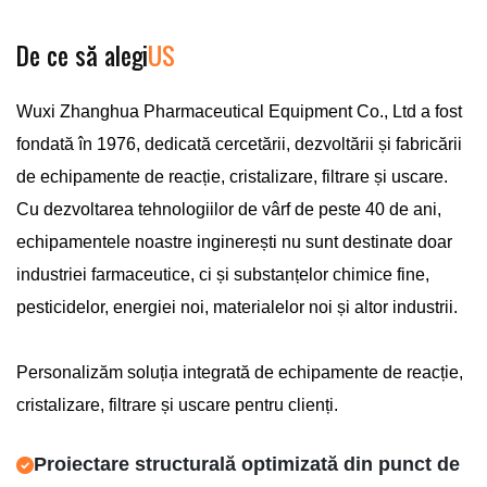
De ce să alegi
US
Wuxi Zhanghua Pharmaceutical Equipment Co., Ltd a fost
fondată în 1976, dedicată cercetării, dezvoltării și fabricării
de echipamente de reacție, cristalizare, filtrare și uscare.
Cu dezvoltarea tehnologiilor de vârf de peste 40 de ani,
echipamentele noastre inginerești nu sunt destinate doar
industriei farmaceutice, ci și substanțelor chimice fine,
pesticidelor, energiei noi, materialelor noi și altor industrii.
Personalizăm soluția integrată de echipamente de reacție,
cristalizare, filtrare și uscare pentru clienți.
Proiectare structurală optimizată din punct de