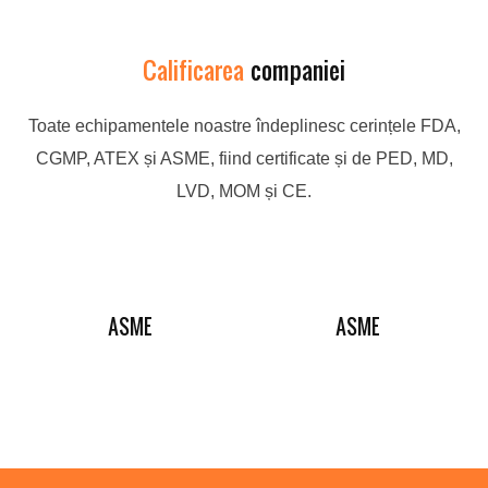
Calificarea
companiei
Toate echipamentele noastre îndeplinesc cerințele FDA,
CGMP, ATEX și ASME, fiind certificate și de PED, MD,
LVD, MOM și CE.
ASME
ASME