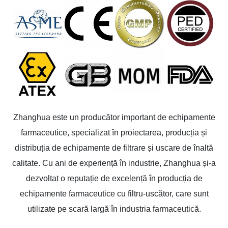
Zhanghua este un producător important de echipamente
farmaceutice, specializat în proiectarea, producția și
distribuția de echipamente de filtrare și uscare de înaltă
calitate. Cu ani de experiență în industrie, Zhanghua și-a
dezvoltat o reputație de excelență în producția de
echipamente farmaceutice cu filtru-uscător, care sunt
utilizate pe scară largă în industria farmaceutică.