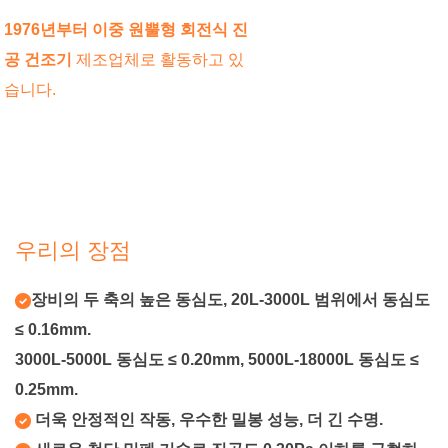
1976년부터
이중 원뿔형 회전식 진
공 건조기
제조업체로 활동하고 있
습니다.
우리의 장점
장비의 두 축의 높은 동심도, 20L-3000L 범위에서 동심도
≤ 0.16mm.
3000L-5000L 동심도 ≤ 0.20mm, 5000L-18000L 동심도 ≤
0.25mm.
더욱 안정적인 작동, 우수한 밀봉 성능, 더 긴 수명.