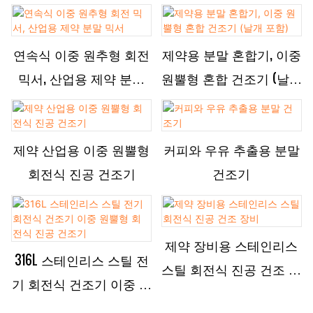
회전 진공 건조기
연속식 이중 원추형 회전
제약용 분말 혼합기, 이중
믹서, 산업용 제약 분말
원뿔형 혼합 건조기 (날개
믹서
포함)
제약 산업용 이중 원뿔형
커피와 우유 추출용 분말
회전식 진공 건조기
건조기
제약 장비용 스테인리스
316L 스테인리스 스틸 전
스틸 회전식 진공 건조 장
기 회전식 건조기 이중 원
비
뿔형 회전식 진공 건조기