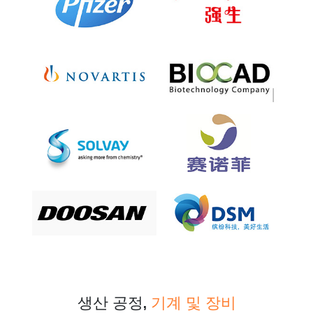
생산 공정,
기계 및 장비