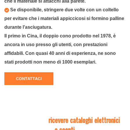
che il materiale si attacchi alla parete.
Se disponibile, stringere due volte con un coltello
per evitare che i materiali appiccicosi si formino palline
durante l'asciugatura.
Il primo in Cina, il doppio cono prodotto nel 1978, è
ancora in uso presso gli utenti, con prestazioni
affidabili. Con quasi 40 anni di esperienza, ne sono
stati prodotti non meno di 1000 esemplari.
CONTATTACI
Contattaci per
ricevere cataloghi elettronici
e sconti.