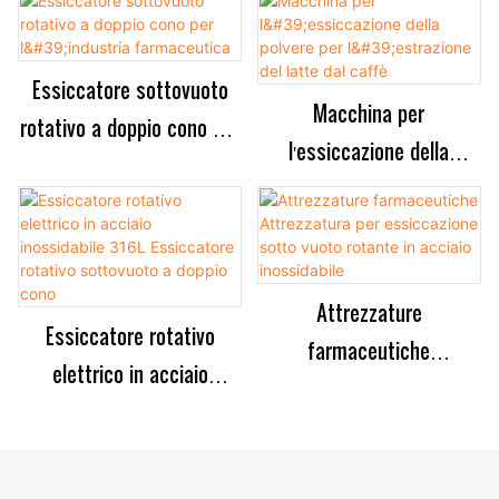
per polveri farmaceutiche
cono con lame
Essiccatore sottovuoto
Macchina per
rotativo a doppio cono per
l'essiccazione della
l'industria farmaceutica
polvere per l'estrazione del
latte dal caffè
Attrezzature
Essiccatore rotativo
farmaceutiche
elettrico in acciaio
Attrezzatura per
inossidabile 316L
essiccazione sotto vuoto
Essiccatore rotativo
rotante in acciaio
sottovuoto a doppio cono