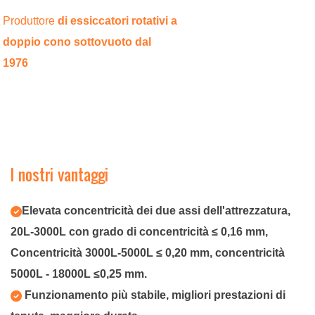
Produttore
di essiccatori rotativi a
doppio cono sottovuoto
dal
1976
I nostri vantaggi
Elevata concentricità dei due assi dell'attrezzatura,
20L-3000L con grado di concentricità ≤ 0,16 mm,
Concentricità 3000L-5000L ≤ 0,20 mm, concentricità
5000L - 18000L ≤0,25 mm.
Funzionamento più stabile, migliori prestazioni di