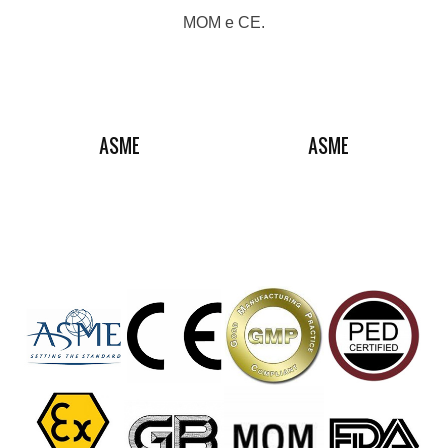
MOM e CE.
ASME
ASME