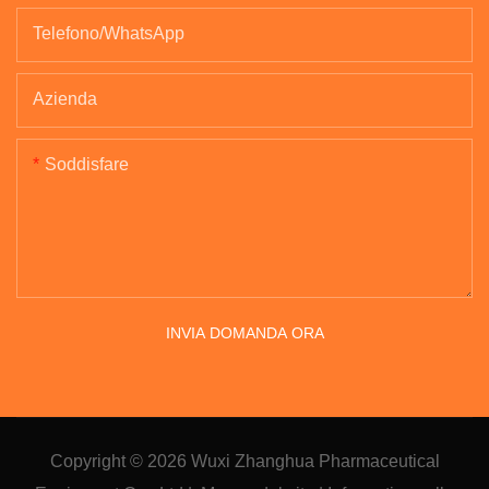
Telefono/WhatsApp
Azienda
Soddisfare
INVIA DOMANDA ORA
Copyright © 2026
Wuxi Zhanghua Pharmaceutical