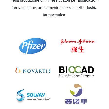
nella produzione di filtri essiccatori per applicazioni
farmaceutiche, ampiamente utilizzati nell'industria
farmaceutica.