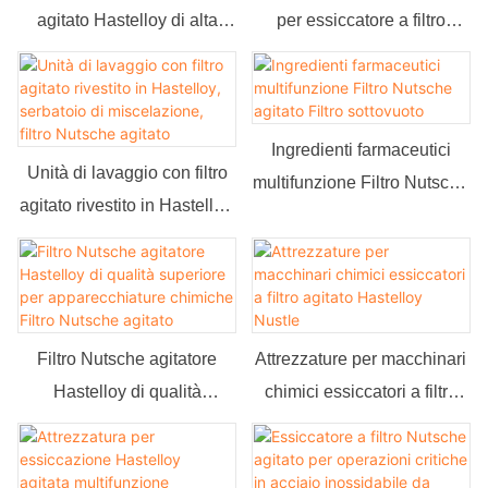
agitato Hastelloy di alta
per essiccatore a filtro
qualità per l'industria
Nutsche con agitatore
farmaceutica
chimico sottovuoto
Ingredienti farmaceutici
Unità di lavaggio con filtro
multifunzione Filtro Nutsche
agitato rivestito in Hastelloy,
agitato Filtro sottovuoto
serbatoio di miscelazione,
filtro Nutsche agitato
Filtro Nutsche agitatore
Attrezzature per macchinari
Hastelloy di qualità
chimici essiccatori a filtro
superiore per
agitato Hastelloy Nustle
apparecchiature chimiche