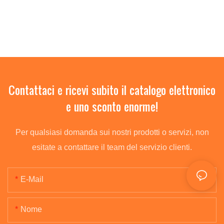
Contattaci e ricevi subito il catalogo elettronico
e uno sconto enorme!
Per qualsiasi domanda sui nostri prodotti o servizi, non
esitate a contattare il team del servizio clienti.
E-Mail
Nome