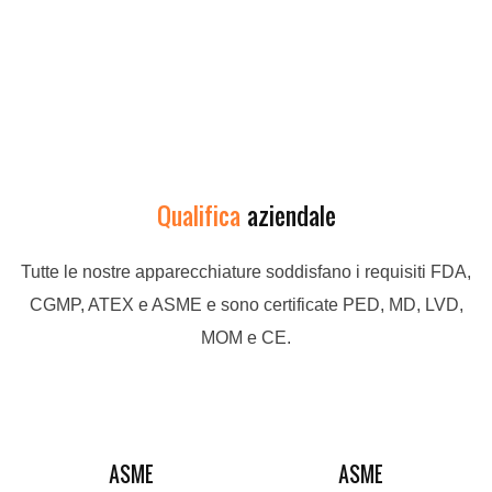
Qualifica
aziendale
Tutte le nostre apparecchiature soddisfano i requisiti FDA,
CGMP, ATEX e ASME e sono certificate PED, MD, LVD,
MOM e CE.
ASME
ASME