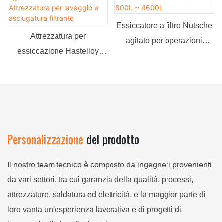
Filtro Nutsche agitato
Essiccatore a filtro Nutsche
Attrezzatura per
agitato per operazioni
essiccazione Hastelloy
critiche in acciaio
agitata multifunzione
inossidabile da 800L ~
Attrezzatura per lavaggio e
4600L
asciugatura filtrante
Personalizzazione
del prodotto
Il nostro team tecnico è composto da ingegneri provenienti
da vari settori, tra cui garanzia della qualità, processi,
attrezzature, saldatura ed elettricità, e la maggior parte di
loro vanta un'esperienza lavorativa e di progetti di