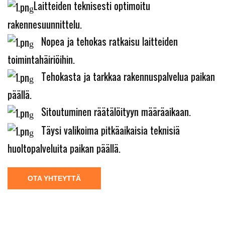
Laitteiden teknisesti optimoitu
rakennesuunnittelu.
Nopea ja tehokas ratkaisu laitteiden
toimintahäiriöihin.
Tehokasta ja tarkkaa rakennuspalvelua paikan
päällä.
Sitoutuminen räätälöityyn määräaikaan.
Täysi valikoima pitkäaikaisia ​​teknisiä
huoltopalveluita paikan päällä.
OTA YHTEYTTÄ