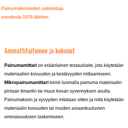
Painumakoneiden valmistaja
vuodesta 1976 lähtien
Ammattitaitoinen ja kokenut
Painumamittari
on eräänlainen testauslaite, jota käytetään
materiaalien kovuuden ja kestävyyden mittaamiseen.
Mikropainumamittari
toimii luomalla painuma materiaalin
pintaan timantin tai muun kovan syvennyksen avulla.
Painumakoon ja syvyyden mitataan sitten ja niitä käytetään
materiaalin kovuuden tai muiden asiaankuuluvien
ominaisuuksien laskemiseen.