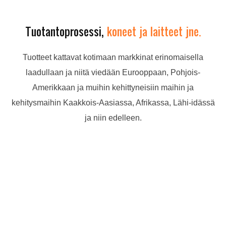
Tuotantoprosessi,
koneet ja laitteet jne.
Tuotteet kattavat kotimaan markkinat erinomaisella
laadullaan ja niitä viedään Eurooppaan, Pohjois-
Amerikkaan ja muihin kehittyneisiin maihin ja
kehitysmaihin Kaakkois-Aasiassa, Afrikassa, Lähi-idässä
ja niin edelleen.