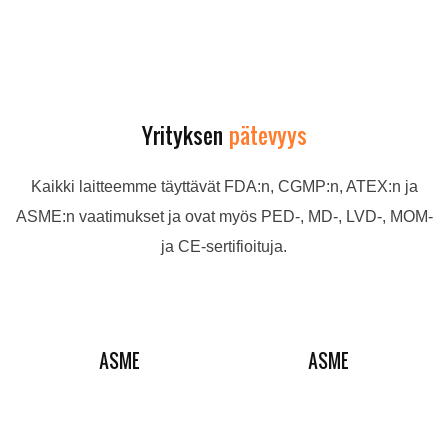
Yrityksen
pätevyys
Kaikki laitteemme täyttävät FDA:n, CGMP:n, ATEX:n ja
ASME:n vaatimukset ja ovat myös PED-, MD-, LVD-, MOM-
ja CE-sertifioituja.
ASME
ASME