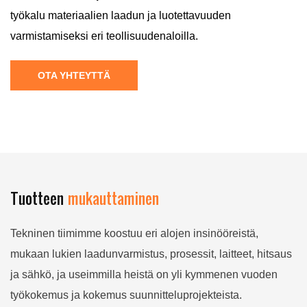
työkalu materiaalien laadun ja luotettavuuden
varmistamiseksi eri teollisuudenaloilla.
OTA YHTEYTTÄ
Tuotteen
mukauttaminen
Tekninen tiimimme koostuu eri alojen insinööreistä,
mukaan lukien laadunvarmistus, prosessit, laitteet, hitsaus
ja sähkö, ja useimmilla heistä on yli kymmenen vuoden
työkokemus ja kokemus suunnitteluprojekteista.