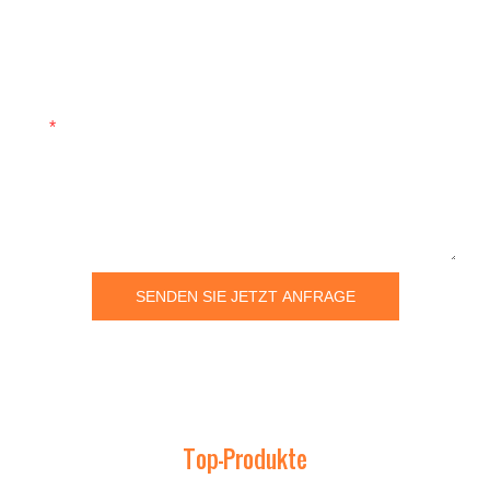
Unternehmen
Inhalt
SENDEN SIE JETZT ANFRAGE
Top-Produkte