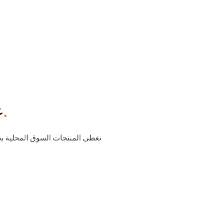
والآلات والمعدات، إلخ.
ع
تغطي المنتجات السوق المحلية بجو