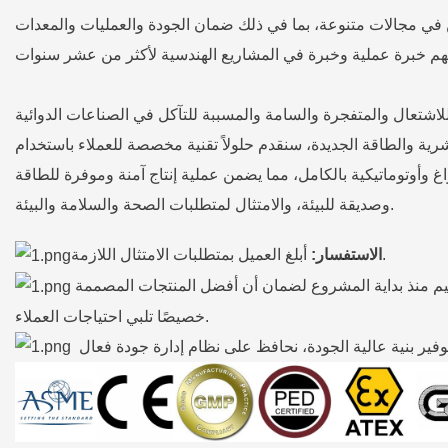
 في مجالات متنوعة، بما في ذلك ضمان الجودة والعمليات والمعدات
 للاشتعال والمتفجرة والسامة والمسببة للتآكل في الصناعات الدوائية
حشرية والطاقة الجديدة، سنقدم حلولاً تقنية مخصصة للعملاء باستخدام
غ وأوتوماتيكية بالكامل، مما يضمن عملية إنتاج آمنة وموفرة للطاقة
وصديقة للبيئة، والامتثال لمتطلبات الصحة والسلامة والبيئة.
أبلغ العميل بمتطلبات الامتثال اللازمة.
الاستفسار:
 منذ بداية المشروع لضمان أن أفضل المنتجات المصممة
خصيصًا تلبي احتياجات العملاء.