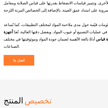
أخرى. وتتميز قياسات الانضغاط بقدرتها على قياس الصلابة ومعامل
معلومات قيّمة حول مدى ملاءمة المواد لمختلف التطبيقات، كما تُساعد
 عمليات التصنيع أو عيوب المواد. وبفضل دقتها العالية، تُعدّ
أجهزة
زة قياس
أداةً بالغة الأهمية لضمان جودة المواد وموثوقيتها في مختلف
الصناعات.
اتصل بنا
تخصيص
المنتج