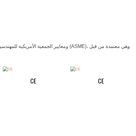
CE
CE