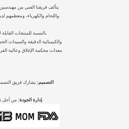
يتألف فريقنا الفني من مهندسين
واللحام والكهرباء، ومعظمهم لديهم خبرة عملية وخبرة في المشاريع الهندسية لأكثر من عشر سنوات.
بالنسبة للمنتجات القابلة
والكيميائية الدقيقة والمبيدات ال
معدات محكمة الإغلاق وعالية الفرا
التصميم:
يشارك فريق التصميم
من أجل توفير بنية عالية الجودة، نحافظ على نظام إدارة جودة فعال.
إدارة الجودة: